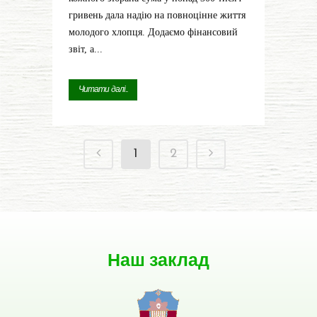
гривень дала надію на повноцінне життя
молодого хлопця. Додаємо фінансовий
звіт, а...
Читати далі...
1
2
Наш заклад