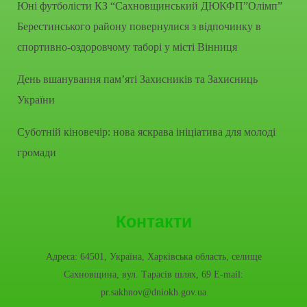
Юні футболісти КЗ “Сахновщинський ДЮКФП”Олімп”
Берестинського району повернулися з відпочинку в
спортивно-оздоровчому таборі у місті Вінниця
День вшанування пам’яті Захисників та Захисниць
України
Суботній кіновечір: нова яскрава ініціатива для молоді
громади
Контакти
Адреса: 64501, Україна, Харківська область, селище
Сахновщина, вул. Тарасів шлях, 69 E-mail:
pr.sakhnov@dniokh.gov.ua