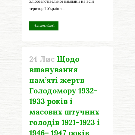
хлібозаготівельної кампанії на всій
території України...
Читати далі...
24 Лис
Щодо
вшанування
пам’яті жертв
Голодомору 1932–
1933 років і
масових штучних
голодів 1921–1923 і
1946– 1947 років