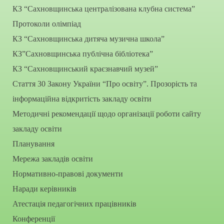
КЗ “Сахновщинська централізована клубна система”
Протоколи олімпіад
КЗ “Сахновщинська дитяча музична школа”
КЗ”Сахновщинська публічна бібліотека”
КЗ “Сахновщинський краєзнавчий музей”
Стаття 30 Закону України “Про освіту”. Прозорість та
інформаційна відкритість закладу освіти
Методичні рекомендації щодо організації роботи сайту
закладу освіти
Планування
Мережа закладів освіти
Нормативно-правові документи
Наради керівників
Атестація педагогічних працівників
Конференції