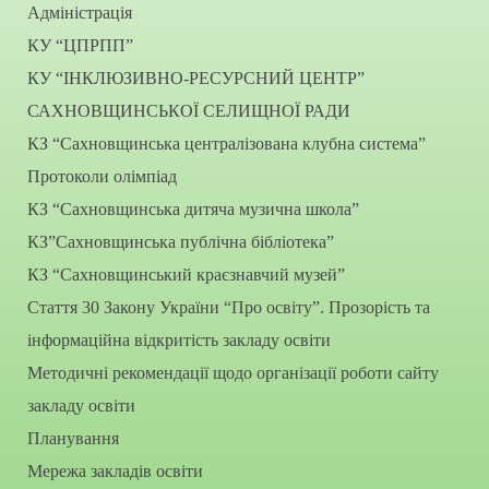
Адміністрація
КУ “ЦПРПП”
КУ “ІНКЛЮЗИВНО-РЕСУРСНИЙ ЦЕНТР”
САХНОВЩИНСЬКОЇ СЕЛИЩНОЇ РАДИ
КЗ “Сахновщинська централізована клубна система”
Протоколи олімпіад
КЗ “Сахновщинська дитяча музична школа”
КЗ”Сахновщинська публічна бібліотека”
КЗ “Сахновщинський краєзнавчий музей”
Стаття 30 Закону України “Про освіту”. Прозорість та
інформаційна відкритість закладу освіти
Методичні рекомендації щодо організації роботи сайту
закладу освіти
Планування
Мережа закладів освіти