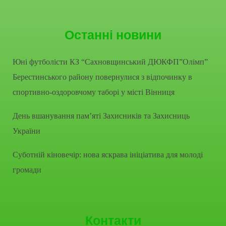
Останні новини
Юні футболісти КЗ “Сахновщинський ДЮКФП”Олімп”
Берестинського району повернулися з відпочинку в
спортивно-оздоровчому таборі у місті Вінниця
День вшанування пам’яті Захисників та Захисниць
України
Суботній кіновечір: нова яскрава ініціатива для молоді
громади
Контакти