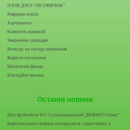
ПЗОВ ДЗОЗ “ЛІСОВИЧОК”
Реформи освіти
Харчування
Наявність вакансій
Звернення громадян
Конкурс на посаду керівників
Корисні посилання
Бібліотечні фонди
Благодійні внески
Останні новини
Юні футболісти КЗ “Сахновщинський ДЮКФП”Олімп”
Берестинського району повернулися з відпочинку в