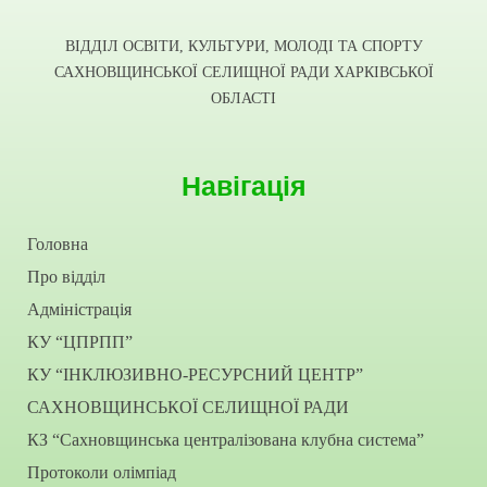
ВІДДІЛ ОСВІТИ, КУЛЬТУРИ, МОЛОДІ ТА СПОРТУ
САХНОВЩИНСЬКОЇ СЕЛИЩНОЇ РАДИ ХАРКІВСЬКОЇ
ОБЛАСТІ
Навігація
Головна
Про відділ
Адміністрація
КУ “ЦПРПП”
КУ “ІНКЛЮЗИВНО-РЕСУРСНИЙ ЦЕНТР”
САХНОВЩИНСЬКОЇ СЕЛИЩНОЇ РАДИ
КЗ “Сахновщинська централізована клубна система”
Протоколи олімпіад