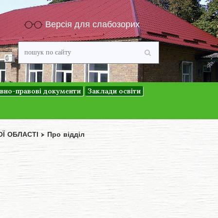
Версія для слабозорих
вно-правові документи
Заклади освіти
ОЇ ОБЛАСТІ
>
Про відділ