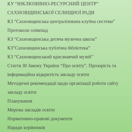
КУ “ІНКЛЮЗИВНО-РЕСУРСНИЙ ЦЕНТР”
САХНОВЩИНСЬКОЇ СЕЛИЩНОЇ РАДИ
КЗ “Сахновщинська централізована клубна система”
Протоколи олімпіад
КЗ “Сахновщинська дитяча музична школа”
КЗ”Сахновщинська публічна бібліотека”
КЗ “Сахновщинський краєзнавчий музей”
Стаття 30 Закону України “Про освіту”. Прозорість та
інформаційна відкритість закладу освіти
Методичні рекомендації щодо організації роботи сайту
закладу освіти
Планування
Мережа закладів освіти
Нормативно-правові документи
Наради керівників