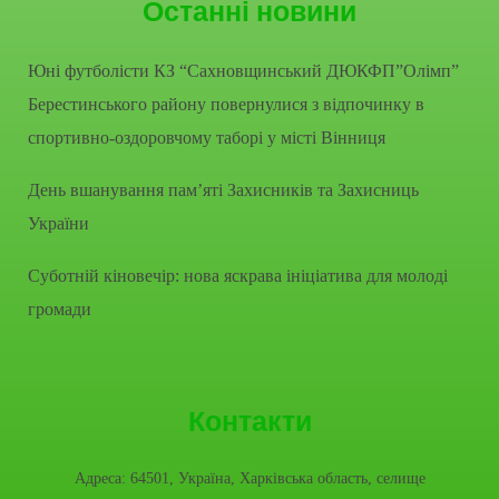
Останні новини
Юні футболісти КЗ “Сахновщинський ДЮКФП”Олімп”
Берестинського району повернулися з відпочинку в
спортивно-оздоровчому таборі у місті Вінниця
День вшанування пам’яті Захисників та Захисниць
України
Суботній кіновечір: нова яскрава ініціатива для молоді
громади
Контакти
Адреса: 64501, Україна, Харківська область, селище