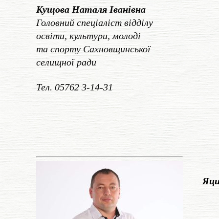
Кущова Наталя Іванівна
Головний спеціаліст відділу
освіти, культури, молоді
та спорту Сахновщинської
селищної ради
Тел. 05762 3-14-31
    Я