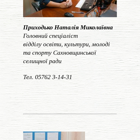
Приходько Наталія Миколаївна
Головний спеціаліст
відділу
освіти, культури, молоді
та спорту
Сахновщинської
селищної ради
Тел. 05762 3-14-31