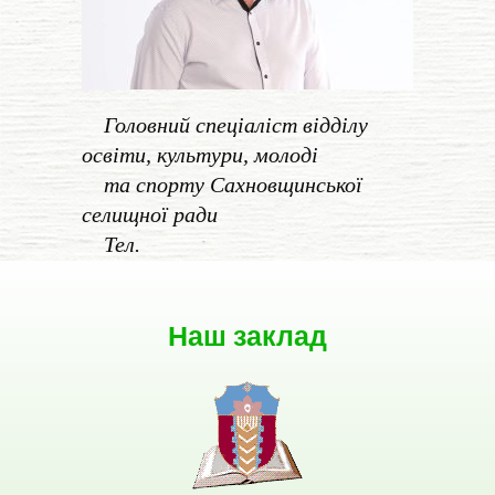
Головний спеціаліст відділу
освіти, культури, молоді
та спорту Сахновщинської
селищної ради
Тел.
Наш заклад