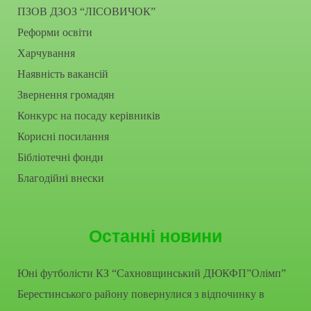
ПЗОВ ДЗОЗ “ЛІСОВИЧОК”
Реформи освіти
Харчування
Наявність вакансій
Звернення громадян
Конкурс на посаду керівників
Корисні посилання
Бібліотечні фонди
Благодійні внески
Останні новини
Юні футболісти КЗ “Сахновщинський ДЮКФП”Олімп”
Берестинського району повернулися з відпочинку в