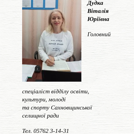
Дудка
Віталія
Юріївна
Головний
спеціаліст відділу
освіти,
культури, молоді
та спорту
Сахновщинської
селищної ради
Тел. 05762 3-14-31