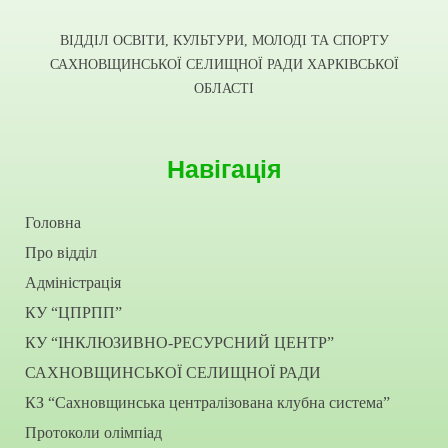
ВІДДІЛ ОСВІТИ, КУЛЬТУРИ, МОЛОДІ ТА СПОРТУ
САХНОВЩИНСЬКОЇ СЕЛИЩНОЇ РАДИ ХАРКІВСЬКОЇ
ОБЛАСТІ
Навігація
Головна
Про відділ
Адміністрація
КУ “ЦПРПП”
КУ “ІНКЛЮЗИВНО-РЕСУРСНИЙ ЦЕНТР”
САХНОВЩИНСЬКОЇ СЕЛИЩНОЇ РАДИ
КЗ “Сахновщинська централізована клубна система”
Протоколи олімпіад