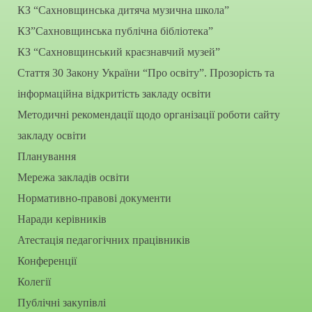
КЗ “Сахновщинська дитяча музична школа”
КЗ”Сахновщинська публічна бібліотека”
КЗ “Сахновщинський краєзнавчий музей”
Стаття 30 Закону України “Про освіту”. Прозорість та
інформаційна відкритість закладу освіти
Методичні рекомендації щодо організації роботи сайту
закладу освіти
Планування
Мережа закладів освіти
Нормативно-правові документи
Наради керівників
Атестація педагогічних працівників
Конференції
Колегії
Публічні закупівлі