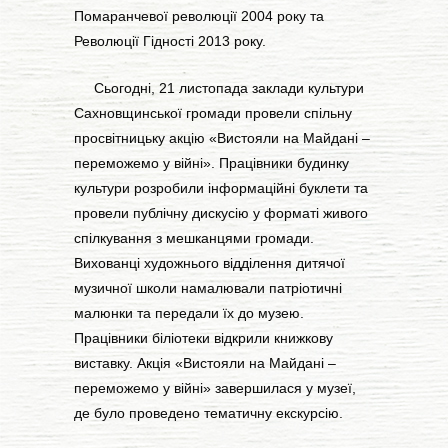
Помаранчевої революції 2004 року та
Революції Гідності 2013 року.
Сьогодні, 21 листопада заклади культури
Сахновщинської громади провели спільну
просвітницьку акцію «Вистояли на Майдані –
переможемо у війні». Працівники будинку
культури розробили інформаційні буклети та
провели публічну дискусію у форматі живого
спілкування з мешканцями громади.
Вихованці художнього відділення дитячої
музичної школи намалювали патріотичні
малюнки та передали їх до музею.
Працівники біліотеки відкрили книжкову
виставку. Акція «Вистояли на Майдані –
переможемо у війні» завершилася у музеї,
де було проведено тематичну екскурсію.