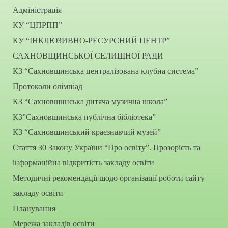
Адміністрація
КУ “ЦПРПП”
КУ “ІНКЛЮЗИВНО-РЕСУРСНИЙ ЦЕНТР”
САХНОВЩИНСЬКОЇ СЕЛИЩНОЇ РАДИ
КЗ “Сахновщинська централізована клубна система”
Протоколи олімпіад
КЗ “Сахновщинська дитяча музична школа”
КЗ”Сахновщинська публічна бібліотека”
КЗ “Сахновщинський краєзнавчий музей”
Стаття 30 Закону України “Про освіту”. Прозорість та
інформаційна відкритість закладу освіти
Методичні рекомендації щодо організації роботи сайту
закладу освіти
Планування
Мережа закладів освіти