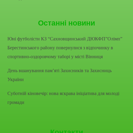
Останні новини
Юні футболісти КЗ “Сахновщинський ДЮКФП”Олімп”
Берестинського району повернулися з відпочинку в
спортивно-оздоровчому таборі у місті Вінниця
День вшанування пам’яті Захисників та Захисниць
України
Суботній кіновечір: нова яскрава ініціатива для молоді
громади
Контакти