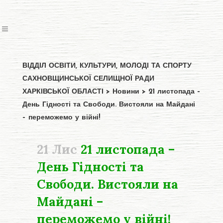
ВІДДІЛ ОСВІТИ, КУЛЬТУРИ, МОЛОДІ ТА СПОРТУ
САХНОВЩИНСЬКОЇ СЕЛИЩНОЇ РАДИ
ХАРКІВСЬКОЇ ОБЛАСТІ
>
Новини
>
21 листопада –
День Гідності та Свободи. Вистояли на Майдані
– переможемо у війні!
21 Лис
21 листопада –
День Гідності та
Свободи. Вистояли на
Майдані –
переможемо у війні!