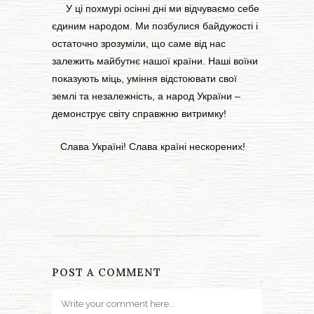
У ці похмурі осінні дні ми відчуваємо себе
єдиним народом. Ми позбулися байдужості і
остаточно зрозуміли, що саме від нас
залежить майбутнє нашої країни. Наші воїни
показують міць, уміння відстоювати свої
землі та незалежність, а народ України –
демонструє світу справжню витримку!
Слава Україні! Слава країні нескорених!
POST A COMMENT