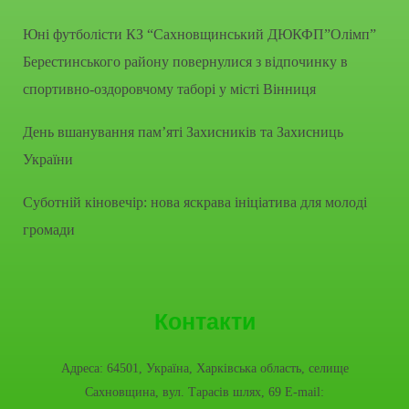
Юні футболісти КЗ “Сахновщинський ДЮКФП”Олімп”
Берестинського району повернулися з відпочинку в
спортивно-оздоровчому таборі у місті Вінниця
День вшанування пам’яті Захисників та Захисниць
України
Суботній кіновечір: нова яскрава ініціатива для молоді
громади
Контакти
Адреса: 64501, Україна, Харківська область, селище
Сахновщина, вул. Тарасів шлях, 69 E-mail: