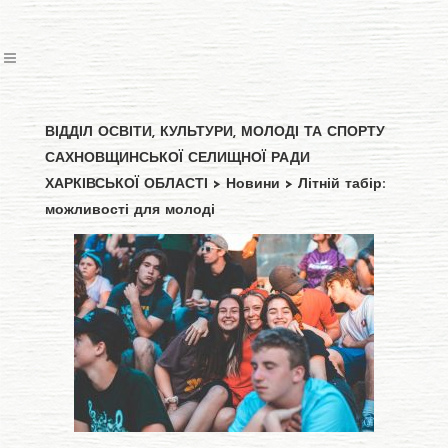
ВІДДІЛ ОСВІТИ, КУЛЬТУРИ, МОЛОДІ ТА СПОРТУ
САХНОВЩИНСЬКОЇ СЕЛИЩНОЇ РАДИ
ХАРКІВСЬКОЇ ОБЛАСТІ
>
Новини
>
Літній табір:
можливості для молоді