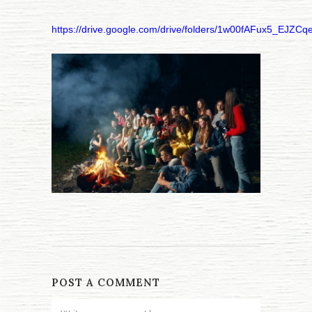
https://drive.google.com/drive/folders/1w00fAFux5_EJ
POST A COMMENT