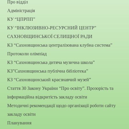
Про відділ
Адміністрація
КУ “ЦПРПП”
КУ “ІНКЛЮЗИВНО-РЕСУРСНИЙ ЦЕНТР”
САХНОВЩИНСЬКОЇ СЕЛИЩНОЇ РАДИ
КЗ “Сахновщинська централізована клубна система”
Протоколи олімпіад
КЗ “Сахновщинська дитяча музична школа”
КЗ”Сахновщинська публічна бібліотека”
КЗ “Сахновщинський краєзнавчий музей”
Стаття 30 Закону України “Про освіту”. Прозорість та
інформаційна відкритість закладу освіти
Методичні рекомендації щодо організації роботи сайту
закладу освіти
Планування