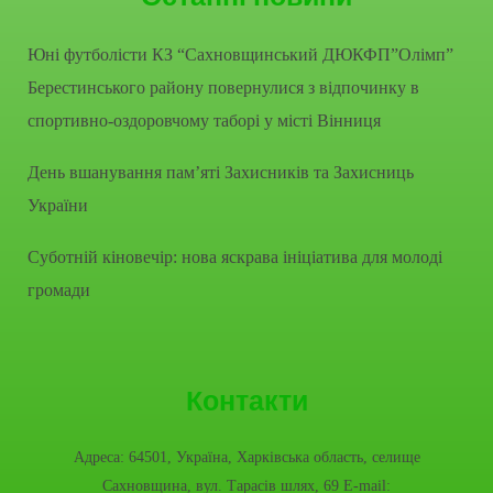
Юні футболісти КЗ “Сахновщинський ДЮКФП”Олімп”
Берестинського району повернулися з відпочинку в
спортивно-оздоровчому таборі у місті Вінниця
День вшанування пам’яті Захисників та Захисниць
України
Суботній кіновечір: нова яскрава ініціатива для молоді
громади
Контакти
Адреса: 64501, Україна, Харківська область, селище
Сахновщина, вул. Тарасів шлях, 69 E-mail: