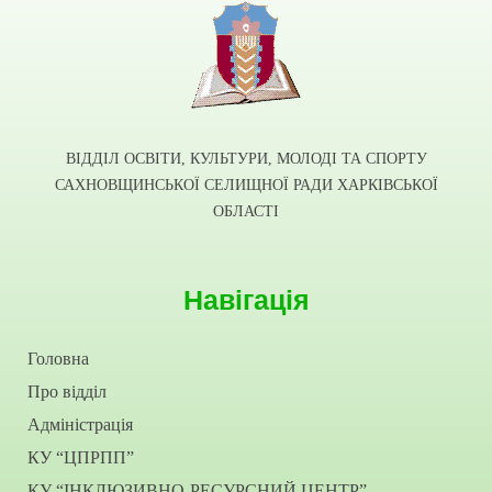
ВІДДІЛ ОСВІТИ, КУЛЬТУРИ, МОЛОДІ ТА СПОРТУ
САХНОВЩИНСЬКОЇ СЕЛИЩНОЇ РАДИ ХАРКІВСЬКОЇ
ОБЛАСТІ
Навігація
Головна
Про відділ
Адміністрація
КУ “ЦПРПП”
КУ “ІНКЛЮЗИВНО-РЕСУРСНИЙ ЦЕНТР”