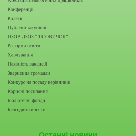
Атестація педагогічних працівників
Конференції
Колегії
Публічні закупівлі
ПЗОВ ДЗОЗ “ЛІСОВИЧОК”
Реформи освіти
Харчування
Наявність вакансій
Звернення громадян
Конкурс на посаду керівників
Корисні посилання
Бібліотечні фонди
Благодійні внески
Останні новини