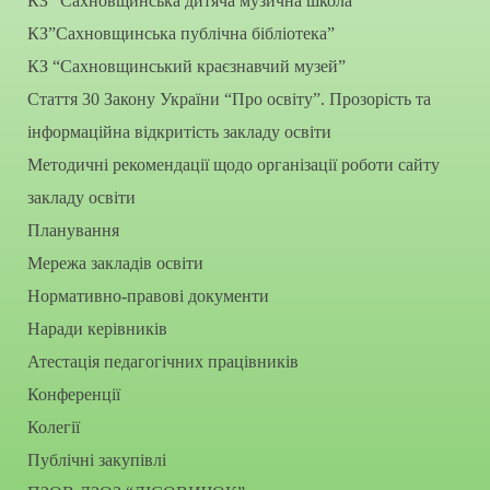
КЗ “Сахновщинська дитяча музична школа”
КЗ”Сахновщинська публічна бібліотека”
КЗ “Сахновщинський краєзнавчий музей”
Стаття 30 Закону України “Про освіту”. Прозорість та
інформаційна відкритість закладу освіти
Методичні рекомендації щодо організації роботи сайту
закладу освіти
Планування
Мережа закладів освіти
Нормативно-правові документи
Наради керівників
Атестація педагогічних працівників
Конференції
Колегії
Публічні закупівлі