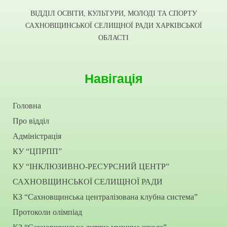
ВІДДІЛ ОСВІТИ, КУЛЬТУРИ, МОЛОДІ ТА СПОРТУ
САХНОВЩИНСЬКОЇ СЕЛИЩНОЇ РАДИ ХАРКІВСЬКОЇ
ОБЛАСТІ
Навігація
Головна
Про відділ
Адміністрація
КУ “ЦПРПП”
КУ “ІНКЛЮЗИВНО-РЕСУРСНИЙ ЦЕНТР”
САХНОВЩИНСЬКОЇ СЕЛИЩНОЇ РАДИ
КЗ “Сахновщинська централізована клубна система”
Протоколи олімпіад