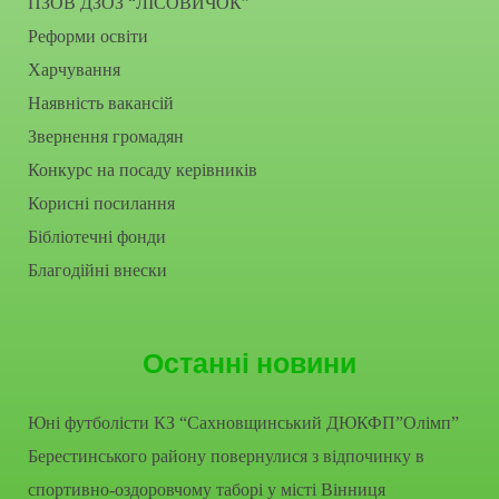
ПЗОВ ДЗОЗ “ЛІСОВИЧОК”
Реформи освіти
Харчування
Наявність вакансій
Звернення громадян
Конкурс на посаду керівників
Корисні посилання
Бібліотечні фонди
Благодійні внески
Останні новини
Юні футболісти КЗ “Сахновщинський ДЮКФП”Олімп”
Берестинського району повернулися з відпочинку в
спортивно-оздоровчому таборі у місті Вінниця