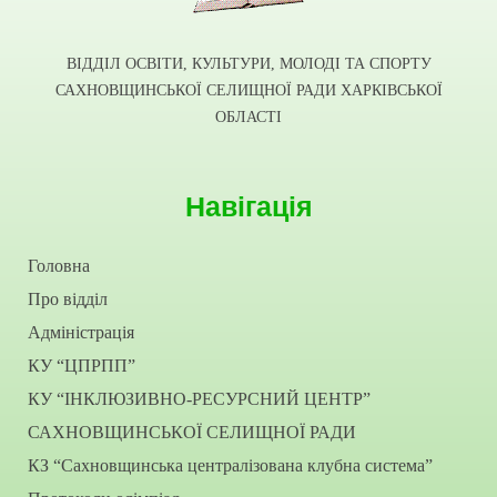
ВІДДІЛ ОСВІТИ, КУЛЬТУРИ, МОЛОДІ ТА СПОРТУ
САХНОВЩИНСЬКОЇ СЕЛИЩНОЇ РАДИ ХАРКІВСЬКОЇ
ОБЛАСТІ
Навігація
Головна
Про відділ
Адміністрація
КУ “ЦПРПП”
КУ “ІНКЛЮЗИВНО-РЕСУРСНИЙ ЦЕНТР”
САХНОВЩИНСЬКОЇ СЕЛИЩНОЇ РАДИ
КЗ “Сахновщинська централізована клубна система”