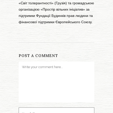
«Світ толерантності» (Грузія) та громадською
організацією «Простір вільних ініціатив» за
підтримки Фундації Будинків прав людини та
фінансової підтримки Європейського Союзу.
POST A COMMENT