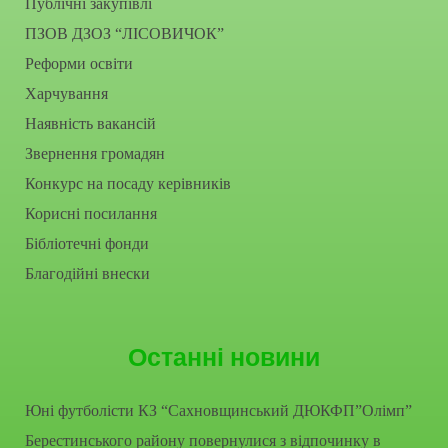
Публічні закупівлі
ПЗОВ ДЗОЗ “ЛІСОВИЧОК”
Реформи освіти
Харчування
Наявність вакансій
Звернення громадян
Конкурс на посаду керівників
Корисні посилання
Бібліотечні фонди
Благодійні внески
Останні новини
Юні футболісти КЗ “Сахновщинський ДЮКФП”Олімп”
Берестинського району повернулися з відпочинку в