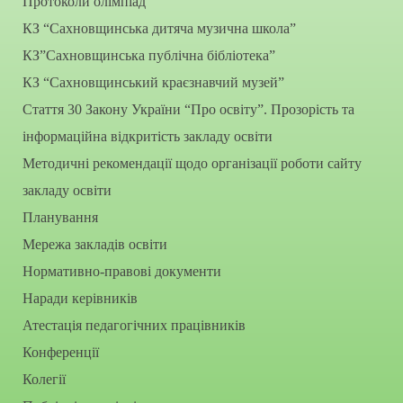
Протоколи олімпіад
КЗ “Сахновщинська дитяча музична школа”
КЗ”Сахновщинська публічна бібліотека”
КЗ “Сахновщинський краєзнавчий музей”
Стаття 30 Закону України “Про освіту”. Прозорість та
інформаційна відкритість закладу освіти
Методичні рекомендації щодо організації роботи сайту
закладу освіти
Планування
Мережа закладів освіти
Нормативно-правові документи
Наради керівників
Атестація педагогічних працівників
Конференції
Колегії