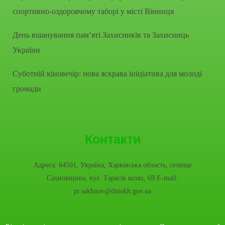
спортивно-оздоровчому таборі у місті Вінниця
День вшанування пам’яті Захисників та Захисниць
України
Суботній кіновечір: нова яскрава ініціатива для молоді
громади
Контакти
Адреса: 64501, Україна, Харківська область, селище
Сахновщина, вул. Тарасів шлях, 69 E-mail:
pr.sakhnov@dniokh.gov.ua