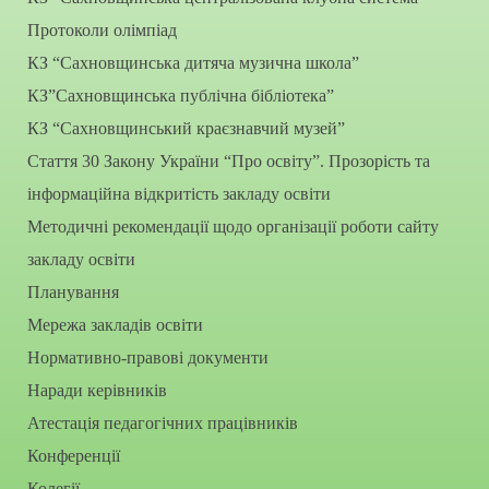
Протоколи олімпіад
КЗ “Сахновщинська дитяча музична школа”
КЗ”Сахновщинська публічна бібліотека”
КЗ “Сахновщинський краєзнавчий музей”
Стаття 30 Закону України “Про освіту”. Прозорість та
інформаційна відкритість закладу освіти
Методичні рекомендації щодо організації роботи сайту
закладу освіти
Планування
Мережа закладів освіти
Нормативно-правові документи
Наради керівників
Атестація педагогічних працівників
Конференції
Колегії