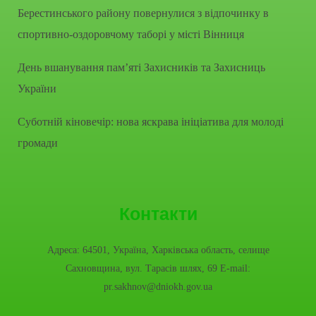
Берестинського району повернулися з відпочинку в
спортивно-оздоровчому таборі у місті Вінниця
День вшанування пам’яті Захисників та Захисниць
України
Суботній кіновечір: нова яскрава ініціатива для молоді
громади
Контакти
Адреса: 64501, Україна, Харківська область, селище
Сахновщина, вул. Тарасів шлях, 69 E-mail:
pr.sakhnov@dniokh.gov.ua