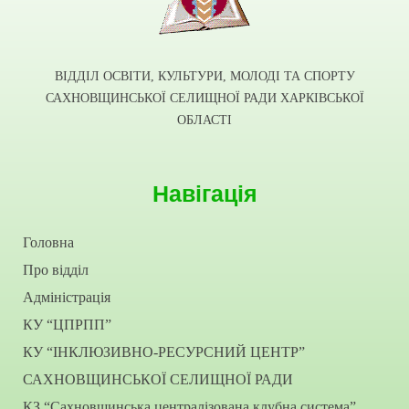
ВІДДІЛ ОСВІТИ, КУЛЬТУРИ, МОЛОДІ ТА СПОРТУ
САХНОВЩИНСЬКОЇ СЕЛИЩНОЇ РАДИ ХАРКІВСЬКОЇ
ОБЛАСТІ
Навігація
Головна
Про відділ
Адміністрація
КУ “ЦПРПП”
КУ “ІНКЛЮЗИВНО-РЕСУРСНИЙ ЦЕНТР”
САХНОВЩИНСЬКОЇ СЕЛИЩНОЇ РАДИ
КЗ “Сахновщинська централізована клубна система”