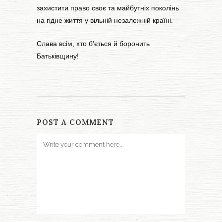
захистити право своє та майбутніх поколінь
на гідне життя у вільній незалежній країні.
Слава всім, хто б’ється й боронить
Батьківщину!
POST A COMMENT