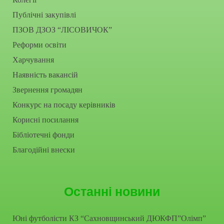
Публічні закупівлі
ПЗОВ ДЗОЗ “ЛІСОВИЧОК”
Реформи освіти
Харчування
Наявність вакансій
Звернення громадян
Конкурс на посаду керівників
Корисні посилання
Бібліотечні фонди
Благодійні внески
Останні новини
Юні футболісти КЗ “Сахновщинський ДЮКФП”Олімп”