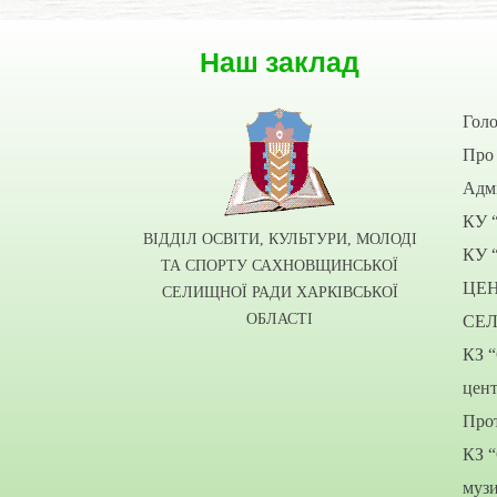
Наш заклад
Гол
Про 
Адмі
КУ 
ВІДДІЛ ОСВІТИ, КУЛЬТУРИ, МОЛОДІ
КУ 
ТА СПОРТУ САХНОВЩИНСЬКОЇ
ЦЕ
СЕЛИЩНОЇ РАДИ ХАРКІВСЬКОЇ
ОБЛАСТІ
СЕ
КЗ 
цент
Прот
КЗ 
муз