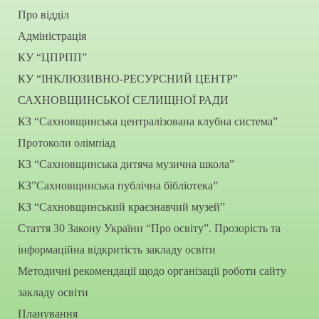
Про відділ
Адміністрація
КУ “ЦПРПП”
КУ “ІНКЛЮЗИВНО-РЕСУРСНИЙ ЦЕНТР”
САХНОВЩИНСЬКОЇ СЕЛИЩНОЇ РАДИ
КЗ “Сахновщинська централізована клубна система”
Протоколи олімпіад
КЗ “Сахновщинська дитяча музична школа”
КЗ”Сахновщинська публічна бібліотека”
КЗ “Сахновщинський краєзнавчий музей”
Стаття 30 Закону України “Про освіту”. Прозорість та
інформаційна відкритість закладу освіти
Методичні рекомендації щодо організації роботи сайту
закладу освіти
Планування