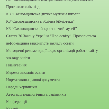
Протоколи олімпіад
КЗ “Сахновщинська дитяча музична школа”
КЗ”Сахновщинська публічна бібліотека”
КЗ “Сахновщинський краєзнавчий музей”
Стаття 30 Закону України “Про освіту”. Прозорість та
інформаційна відкритість закладу освіти
Методичні рекомендації щодо організації роботи сайту
закладу освіти
Планування
Мережа закладів освіти
Нормативно-правові документи
Наради керівників
Атестація педагогічних працівників
Конференції
Колегії