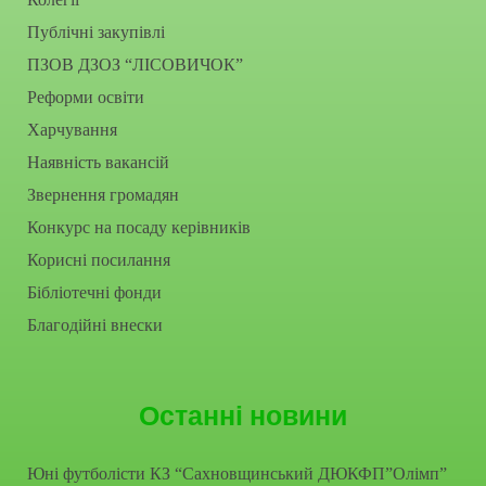
Публічні закупівлі
ПЗОВ ДЗОЗ “ЛІСОВИЧОК”
Реформи освіти
Харчування
Наявність вакансій
Звернення громадян
Конкурс на посаду керівників
Корисні посилання
Бібліотечні фонди
Благодійні внески
Останні новини
Юні футболісти КЗ “Сахновщинський ДЮКФП”Олімп”