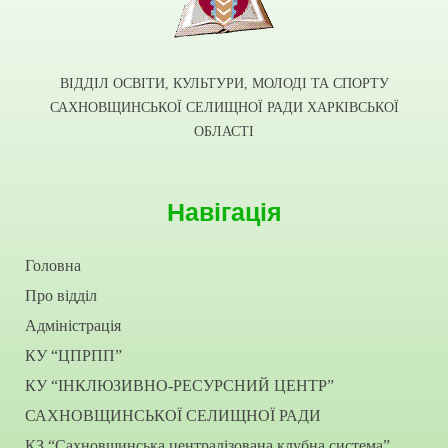
ВІДДІЛ ОСВІТИ, КУЛЬТУРИ, МОЛОДІ ТА СПОРТУ
САХНОВЩИНСЬКОЇ СЕЛИЩНОЇ РАДИ ХАРКІВСЬКОЇ
ОБЛАСТІ
Навігація
Головна
Про відділ
Адміністрація
КУ “ЦПРПП”
КУ “ІНКЛЮЗИВНО-РЕСУРСНИЙ ЦЕНТР”
САХНОВЩИНСЬКОЇ СЕЛИЩНОЇ РАДИ
КЗ “Сахновщинська централізована клубна система”