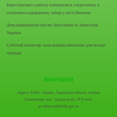
Берестинського району повернулися з відпочинку в
спортивно-оздоровчому таборі у місті Вінниця
День вшанування пам’яті Захисників та Захисниць
України
Суботній кіновечір: нова яскрава ініціатива для молоді
громади
Контакти
Адреса: 64501, Україна, Харківська область, селище
Сахновщина, вул. Тарасів шлях, 69 E-mail:
pr.sakhnov@dniokh.gov.ua