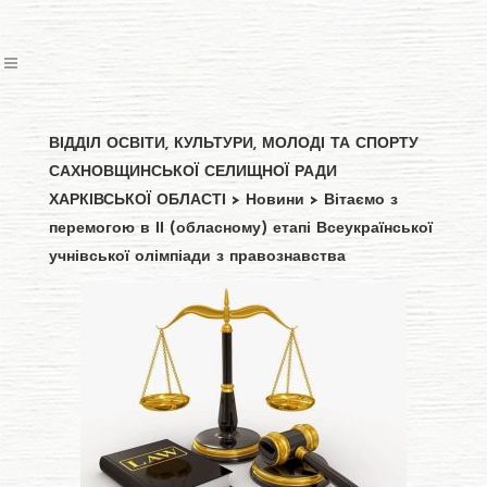
ВІДДІЛ ОСВІТИ, КУЛЬТУРИ, МОЛОДІ ТА СПОРТУ
САХНОВЩИНСЬКОЇ СЕЛИЩНОЇ РАДИ
ХАРКІВСЬКОЇ ОБЛАСТІ
>
Новини
>
Вітаємо з
перемогою в ІІ (обласному) етапі Всеукраїнської
учнівської олімпіади з правознавства