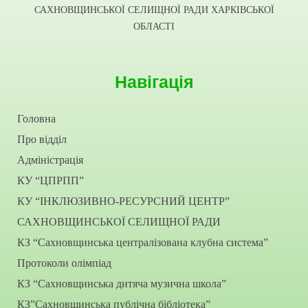
САХНОВЩИНСЬКОЇ СЕЛИЩНОЇ РАДИ ХАРКІВСЬКОЇ
ОБЛАСТІ
Навігація
Головна
Про відділ
Адміністрація
КУ “ЦПРПП”
КУ “ІНКЛЮЗИВНО-РЕСУРСНИЙ ЦЕНТР”
САХНОВЩИНСЬКОЇ СЕЛИЩНОЇ РАДИ
КЗ “Сахновщинська централізована клубна система”
Протоколи олімпіад
КЗ “Сахновщинська дитяча музична школа”
КЗ”Сахновщинська публічна бібліотека”