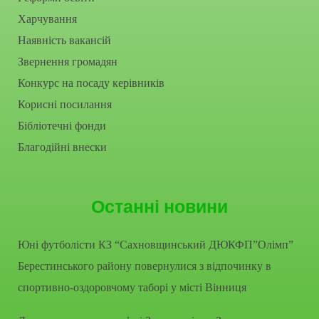
Харчування
Наявність вакансій
Звернення громадян
Конкурс на посаду керівників
Корисні посилання
Бібліотечні фонди
Благодійні внески
Останні новини
Юні футболісти КЗ “Сахновщинський ДЮКФП”Олімп”
Берестинського району повернулися з відпочинку в
спортивно-оздоровчому таборі у місті Вінниця