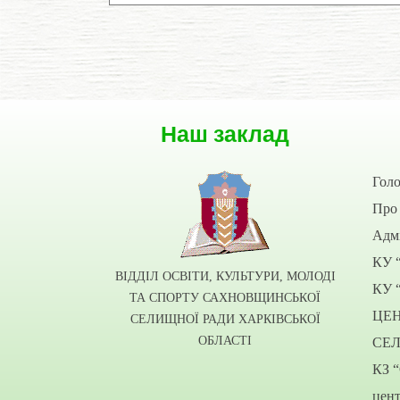
Наш заклад
Гол
Про 
Адмі
КУ 
ВІДДІЛ ОСВІТИ, КУЛЬТУРИ, МОЛОДІ
КУ 
ТА СПОРТУ САХНОВЩИНСЬКОЇ
ЦЕ
СЕЛИЩНОЇ РАДИ ХАРКІВСЬКОЇ
ОБЛАСТІ
СЕ
КЗ 
цент