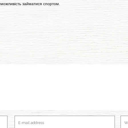
можливість займатися спортом.