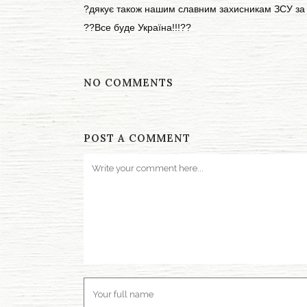
?дякує також нашим славним захисникам ЗСУ за 
??Все буде Україна!!!??
NO COMMENTS
POST A COMMENT