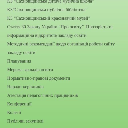
КЗ “Сахновщинська дитяча музична школа”
КЗ”Сахновщинська публічна бібліотека”
КЗ “Сахновщинський краєзнавчий музей”
Стаття 30 Закону України “Про освіту”. Прозорість та
інформаційна відкритість закладу освіти
Методичні рекомендації щодо організації роботи сайту
закладу освіти
Планування
Мережа закладів освіти
Нормативно-правові документи
Наради керівників
Атестація педагогічних працівників
Конференції
Колегії
Публічні закупівлі