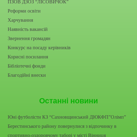
ПЗОВ ДЗОЗ “ЛІСОВИЧОК”
Реформи освіти
Харчування
Наявність вакансій
Звернення громадян
Конкурс на посаду керівників
Корисні посилання
Бібліотечні фонди
Благодійні внески
Останні новини
Юні футболісти КЗ “Сахновщинський ДЮКФП”Олімп”
Берестинського району повернулися з відпочинку в
спортивно-оздоровчому таборі у місті Вінниця