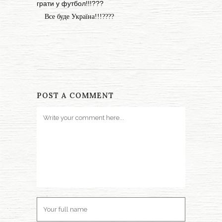
грати у футбол!!!???
Все буде Україна!!!????
POST A COMMENT