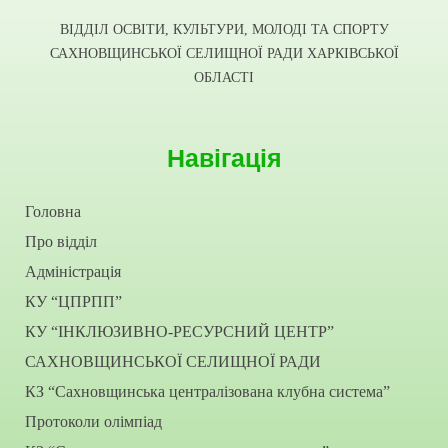
ВІДДІЛ ОСВІТИ, КУЛЬТУРИ, МОЛОДІ ТА СПОРТУ
САХНОВЩИНСЬКОЇ СЕЛИЩНОЇ РАДИ ХАРКІВСЬКОЇ
ОБЛАСТІ
Навігація
Головна
Про відділ
Адміністрація
КУ “ЦПРПП”
КУ “ІНКЛЮЗИВНО-РЕСУРСНИЙ ЦЕНТР”
САХНОВЩИНСЬКОЇ СЕЛИЩНОЇ РАДИ
КЗ “Сахновщинська централізована клубна система”
Протоколи олімпіад