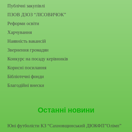
Публічні закупівлі
ПЗОВ ДЗОЗ “ЛІСОВИЧОК”
Реформи освіти
Харчування
Наявність вакансій
Звернення громадян
Конкурс на посаду керівників
Корисні посилання
Бібліотечні фонди
Благодійні внески
Останні новини
Юні футболісти КЗ “Сахновщинський ДЮКФП”Олімп”