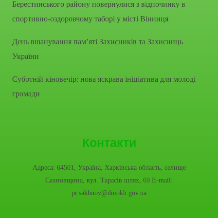
Берестинського району повернулися з відпочинку в
спортивно-оздоровчому таборі у місті Вінниця
День вшанування пам’яті Захисників та Захисниць
України
Суботній кіновечір: нова яскрава ініціатива для молоді
громади
Контакти
Адреса: 64501, Україна, Харківська область, селище
Сахновщина, вул. Тарасів шлях, 69 E-mail:
pr.sakhnov@dniokh.gov.ua