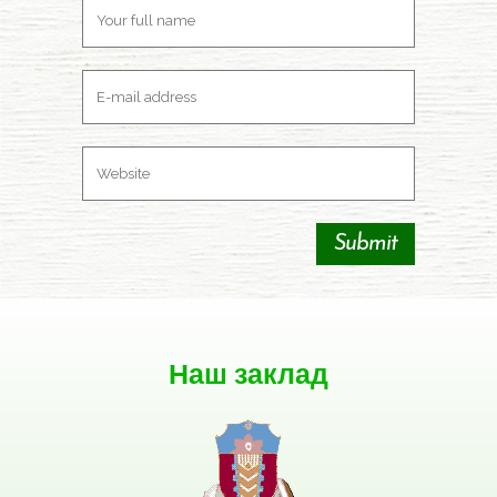
Наш заклад