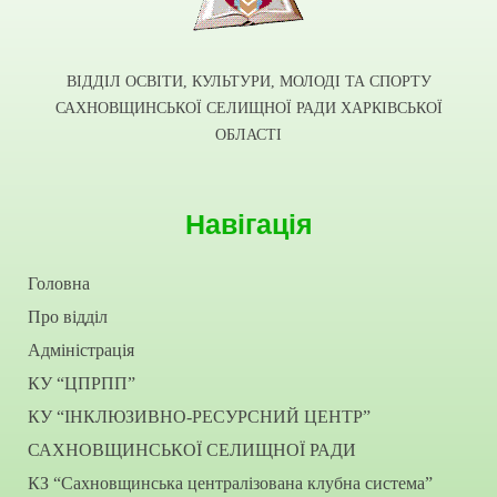
ВІДДІЛ ОСВІТИ, КУЛЬТУРИ, МОЛОДІ ТА СПОРТУ
САХНОВЩИНСЬКОЇ СЕЛИЩНОЇ РАДИ ХАРКІВСЬКОЇ
ОБЛАСТІ
Навігація
Головна
Про відділ
Адміністрація
КУ “ЦПРПП”
КУ “ІНКЛЮЗИВНО-РЕСУРСНИЙ ЦЕНТР”
САХНОВЩИНСЬКОЇ СЕЛИЩНОЇ РАДИ
КЗ “Сахновщинська централізована клубна система”