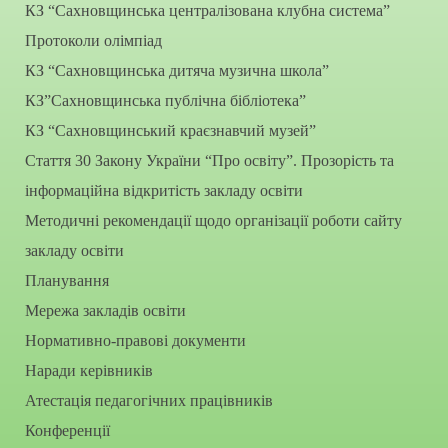
КЗ “Сахновщинська централізована клубна система”
Протоколи олімпіад
КЗ “Сахновщинська дитяча музична школа”
КЗ”Сахновщинська публічна бібліотека”
КЗ “Сахновщинський краєзнавчий музей”
Стаття 30 Закону України “Про освіту”. Прозорість та
інформаційна відкритість закладу освіти
Методичні рекомендації щодо організації роботи сайту
закладу освіти
Планування
Мережа закладів освіти
Нормативно-правові документи
Наради керівників
Атестація педагогічних працівників
Конференції