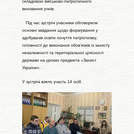
складовою військово-патріотичного
виховання учнів.
Під час зустрічі учасники обговорили
основні завдання щодо формування у
здобувачів освіти почуття патріотизму,
готовності до виконання обов’язків із захисту
незалежності та територіальної цілісності
держави на уроках предмета «Захист
України».
У зустрічі взяло участь 14 осіб.