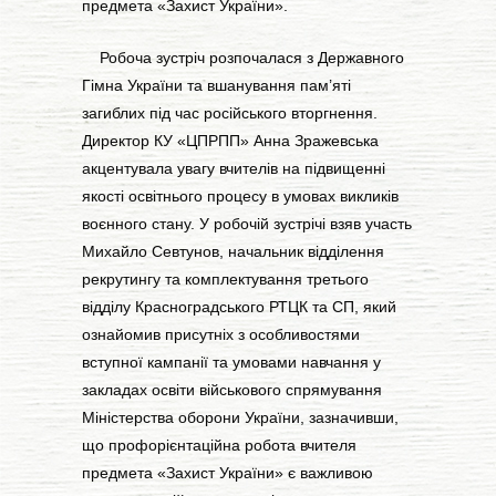
предмета «Захист України».
Робоча зустріч розпочалася з Державного
Гімна України та вшанування пам’яті
загиблих під час російського вторгнення.
Директор КУ «ЦПРПП» Анна Зражевська
акцентувала увагу вчителів на підвищенні
якості освітнього процесу в умовах викликів
воєнного стану. У робочій зустрічі взяв участь
Михайло Севтунов, начальник відділення
рекрутингу та комплектування третього
відділу Красноградського РТЦК та СП, який
ознайомив присутніх з особливостями
вступної кампанії та умовами навчання у
закладах освіти військового спрямування
Міністерства оборони України, зазначивши,
що профорієнтаційна робота вчителя
предмета «Захист України» є важливою