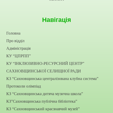
Навігація
Головна
Про відділ
Адміністрація
КУ “ЦПРПП”
КУ “ІНКЛЮЗИВНО-РЕСУРСНИЙ ЦЕНТР”
САХНОВЩИНСЬКОЇ СЕЛИЩНОЇ РАДИ
КЗ “Сахновщинська централізована клубна система”
Протоколи олімпіад
КЗ “Сахновщинська дитяча музична школа”
КЗ”Сахновщинська публічна бібліотека”
КЗ “Сахновщинський краєзнавчий музей”