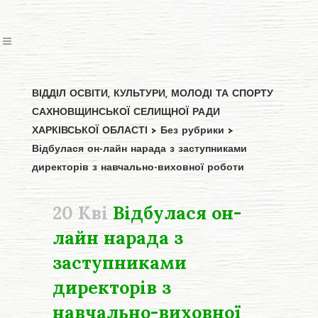
ВІДДІЛ ОСВІТИ, КУЛЬТУРИ, МОЛОДІ ТА СПОРТУ
САХНОВЩИНСЬКОЇ СЕЛИЩНОЇ РАДИ
ХАРКІВСЬКОЇ ОБЛАСТІ
>
Без рубрики
>
Відбулася он-лайн нарада з заступниками
директорів з навчально-виховної роботи
20 Кві
Відбулася он-
лайн нарада з
заступниками
директорів з
навчально-виховної