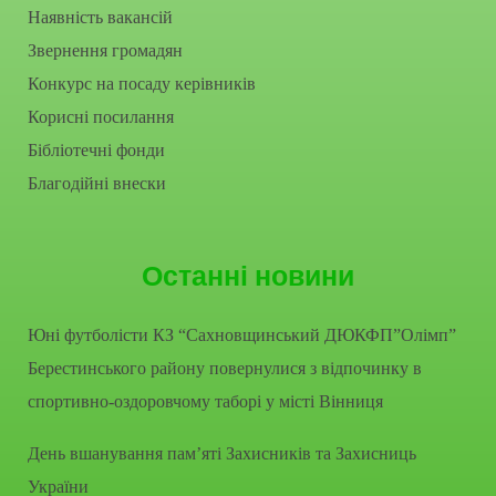
Наявність вакансій
Звернення громадян
Конкурс на посаду керівників
Корисні посилання
Бібліотечні фонди
Благодійні внески
Останні новини
Юні футболісти КЗ “Сахновщинський ДЮКФП”Олімп”
Берестинського району повернулися з відпочинку в
спортивно-оздоровчому таборі у місті Вінниця
День вшанування пам’яті Захисників та Захисниць
України