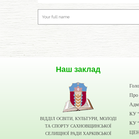
Наш заклад
Гол
Про 
Адмі
КУ 
ВІДДІЛ ОСВІТИ, КУЛЬТУРИ, МОЛОДІ
КУ 
ТА СПОРТУ САХНОВЩИНСЬКОЇ
ЦЕ
СЕЛИЩНОЇ РАДИ ХАРКІВСЬКОЇ