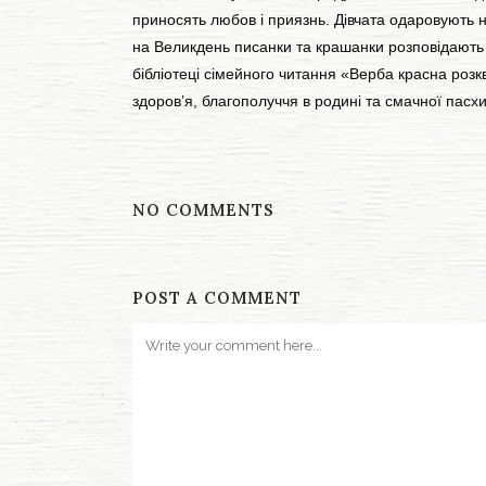
приносять любов і приязнь. Дівчата одаровують 
на Великдень писанки та крашанки розповідають свя
бібліотеці сімейного читання «Верба красна розк
здоров’я, благополуччя в родині та смачної пасхи
NO COMMENTS
POST A COMMENT