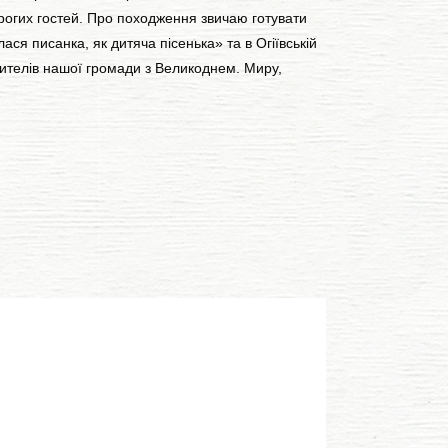
рогих гостей. Про походження звичаю готувати
ася писанка, як дитяча пісенька» та в Огіївській
жителів нашої громади з Великоднем. Миру,