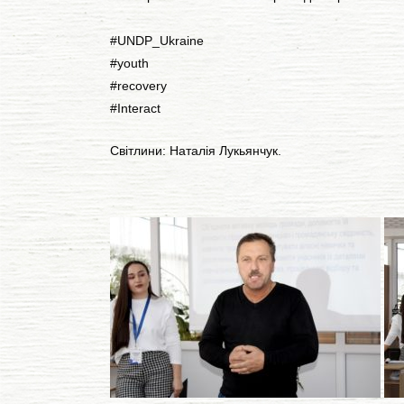
#UNDP_Ukraine
#youth
#recovery
#Interact
Світлини: Наталія Лукьянчук.