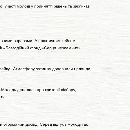
участі молоді у прийнятті рішень та закликав
тивними вправами. А практичним кейсом
ації «Благодійний фонд «Серця незламних»
брейку. Атмосферу затишку доповнили гірлянди,
Молодь дізналася про критерії відбору,
ть.
 отриманий досвід. Серед відгуків молоді такі