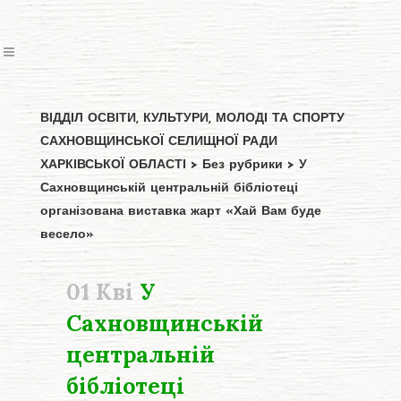
ВІДДІЛ ОСВІТИ, КУЛЬТУРИ, МОЛОДІ ТА СПОРТУ
САХНОВЩИНСЬКОЇ СЕЛИЩНОЇ РАДИ
ХАРКІВСЬКОЇ ОБЛАСТІ
>
Без рубрики
>
У
Сахновщинській центральній бібліотеці
організована виставка жарт «Хай Вам буде
весело»
01 Кві
У
Сахновщинській
центральній
бібліотеці