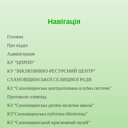
Навігація
Головна
Про відділ
Адміністрація
КУ “ЦПРПП”
КУ “ІНКЛЮЗИВНО-РЕСУРСНИЙ ЦЕНТР”
САХНОВЩИНСЬКОЇ СЕЛИЩНОЇ РАДИ
КЗ “Сахновщинська централізована клубна система”
Протоколи олімпіад
КЗ “Сахновщинська дитяча музична школа”
КЗ”Сахновщинська публічна бібліотека”
КЗ “Сахновщинський краєзнавчий музей”