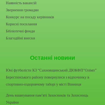
Наявність вакансій
Звернення громадян
Конкурс на посаду керівників
Корисні посилання
Бібліотечні фонди
Благодійні внески
Останні новини
Юні футболісти КЗ “Сахновщинський ДЮКФП”Олімп”
Берестинського району повернулися з відпочинку в
спортивно-оздоровчому таборі у місті Вінниця
День вшанування пам’яті Захисників та Захисниць
України