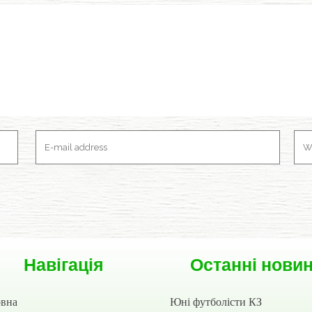
Навігація
Останні нови
овна
Юні футболісти КЗ