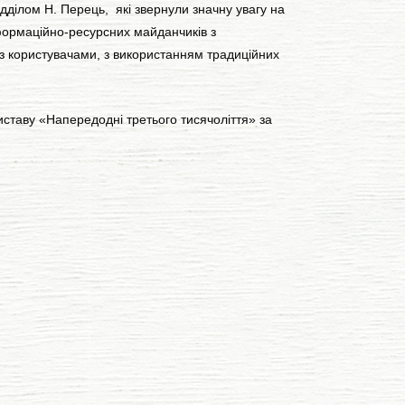
ділом Н. Перець, які звернули значну увагу на
формаційно-ресурсних майданчиків з
з користувачами, з використанням традиційних
ставу «Напередодні третього тисячоліття» за