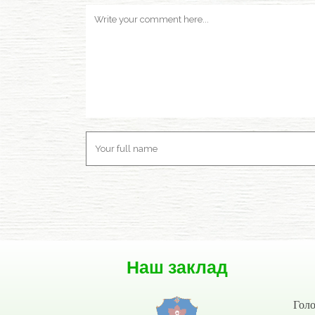
Наш заклад
Гол