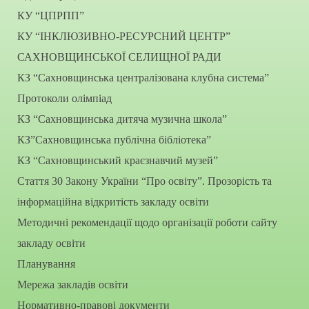
КУ “ЦПРПП”
КУ “ІНКЛЮЗИВНО-РЕСУРСНИЙ ЦЕНТР”
САХНОВЩИНСЬКОЇ СЕЛИЩНОЇ РАДИ
КЗ “Сахновщинська централізована клубна система”
Протоколи олімпіад
КЗ “Сахновщинська дитяча музична школа”
КЗ”Сахновщинська публічна бібліотека”
КЗ “Сахновщинський краєзнавчий музей”
Стаття 30 Закону України “Про освіту”. Прозорість та
інформаційна відкритість закладу освіти
Методичні рекомендації щодо організації роботи сайту
закладу освіти
Планування
Мережа закладів освіти
Нормативно-правові документи