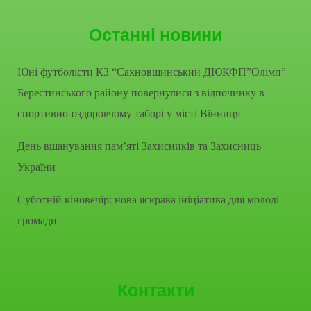
Останні новини
Юні футболісти КЗ “Сахновщинський ДЮКФП”Олімп”
Берестинського району повернулися з відпочинку в
спортивно-оздоровчому таборі у місті Вінниця
День вшанування пам’яті Захисників та Захисниць
України
Суботній кіновечір: нова яскрава ініціатива для молоді
громади
Контакти