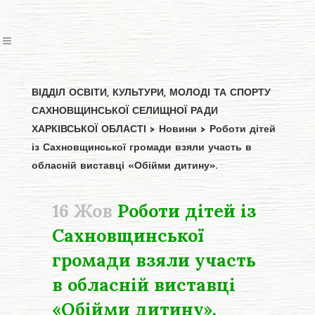
ВІДДІЛ ОСВІТИ, КУЛЬТУРИ, МОЛОДІ ТА СПОРТУ
САХНОВЩИНСЬКОЇ СЕЛИЩНОЇ РАДИ
ХАРКІВСЬКОЇ ОБЛАСТІ
>
Новини
>
Роботи дітей
із Сахновщинської громади взяли участь в
обласній виставці «Обійми дитину».
16 Жов
Роботи дітей із
Сахновщинської
громади взяли участь
в обласній виставці
«Обійми дитину».