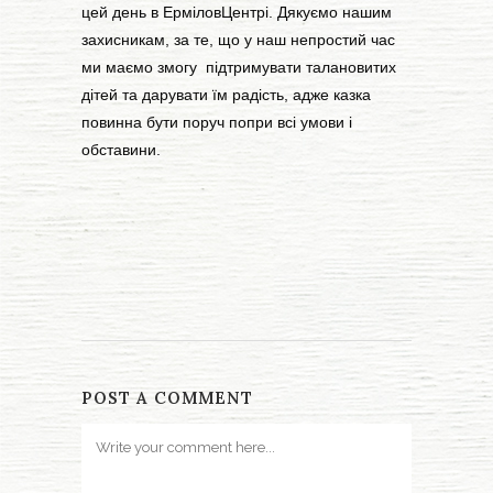
цей день в ЕрміловЦентрі. Дякуємо нашим
захисникам, за те, що у наш непростий час
ми маємо змогу підтримувати талановитих
дітей та дарувати їм радість, адже казка
повинна бути поруч попри всі умови і
обставини.
POST A COMMENT