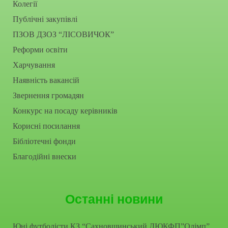
Колегії
Публічні закупівлі
ПЗОВ ДЗОЗ “ЛІСОВИЧОК”
Реформи освіти
Харчування
Наявність вакансій
Звернення громадян
Конкурс на посаду керівників
Корисні посилання
Бібліотечні фонди
Благодійні внески
Останні новини
Юні футболісти КЗ “Сахновщинський ДЮКФП”Олімп”