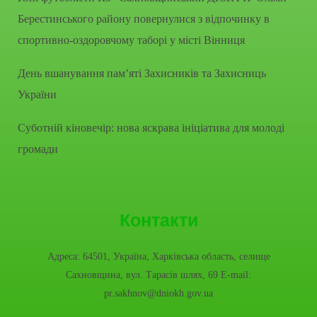
Берестинського району повернулися з відпочинку в
спортивно-оздоровчому таборі у місті Вінниця
День вшанування пам’яті Захисників та Захисниць
України
Суботній кіновечір: нова яскрава ініціатива для молоді
громади
Контакти
Адреса: 64501, Україна, Харківська область, селище
Сахновщина, вул. Тарасів шлях, 69 E-mail:
pr.sakhnov@dniokh.gov.ua