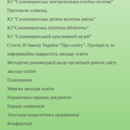
КЗ “Сахновщинська централізована клубна система”
Протоколи олімпіад
КЗ “Сахновщинська дитяча музична школа”
КЗ”Сахновщинська публічна бібліотека”
КЗ “Сахновщинський краєзнавчий музей”
Стаття 30 Закону України “Про освіту”. Прозорість та
інформаційна відкритість закладу освіти
Методичні рекомендації щодо організації роботи сайту
закладу освіти
Планування
Мережа закладів освіти
Нормативно-правові документи
Наради керівників
Атестація педагогічних працівників
Конференції