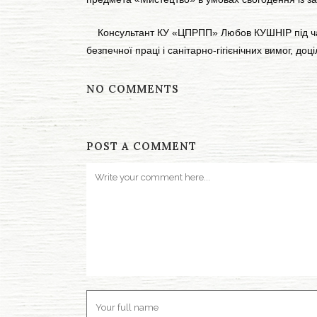
Консультант КУ «ЦПРПП» Любов КУШНІР під час за
безпечної праці і санітарно-гігієнічних вимог, д
NO COMMENTS
POST A COMMENT