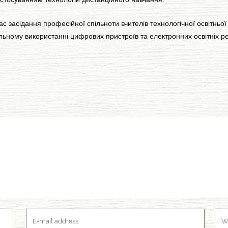
сідання професійної спільноти вчителів технологічної освітньої 
оцільному використанні цифрових пристроїв та електронних освітніх ре