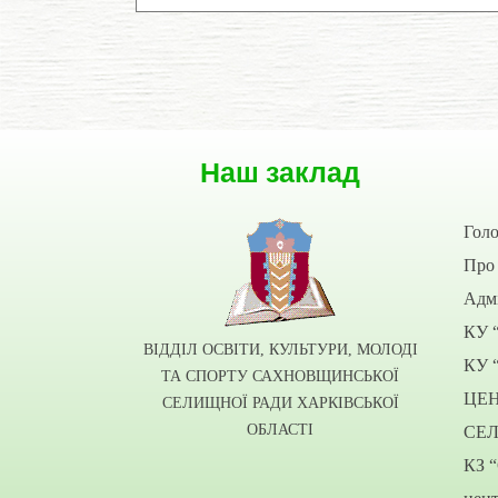
Наш заклад
Гол
Про 
Адмі
КУ 
ВІДДІЛ ОСВІТИ, КУЛЬТУРИ, МОЛОДІ
КУ 
ТА СПОРТУ САХНОВЩИНСЬКОЇ
ЦЕ
СЕЛИЩНОЇ РАДИ ХАРКІВСЬКОЇ
ОБЛАСТІ
СЕ
КЗ 