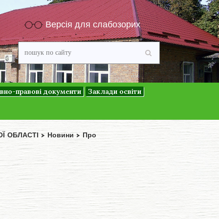
Версія для слабозорих
вно-правові документи
Заклади освіти
ОЇ ОБЛАСТІ
>
Новини
>
Про