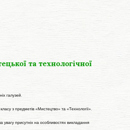
ецької та технологічної
іх галузей.
 класу з предметів «Мистецтво» та «Технології».
ла увагу присутніх на особливостях викладання