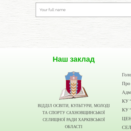
Наш заклад
Гол
Про 
Адмі
КУ 
ВІДДІЛ ОСВІТИ, КУЛЬТУРИ, МОЛОДІ
КУ 
ТА СПОРТУ САХНОВЩИНСЬКОЇ
ЦЕ
СЕЛИЩНОЇ РАДИ ХАРКІВСЬКОЇ
ОБЛАСТІ
СЕ