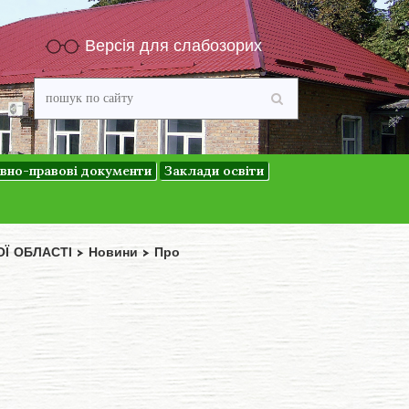
Версія для слабозорих
вно-правові документи
Заклади освіти
ОЇ ОБЛАСТІ
>
Новини
>
Про