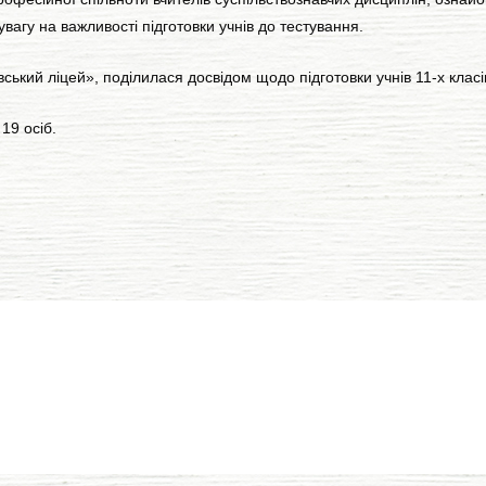
увагу на важливості підготовки учнів до тестування.
ький ліцей», поділилася досвідом щодо підготовки учнів 11-х класів
19 осіб.