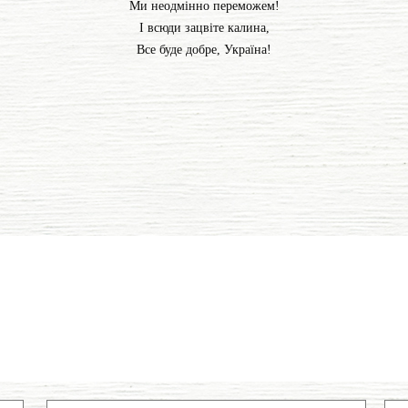
Ми неодмінно переможем!
І всюди зацвіте калина,
Все буде добре, Україна!