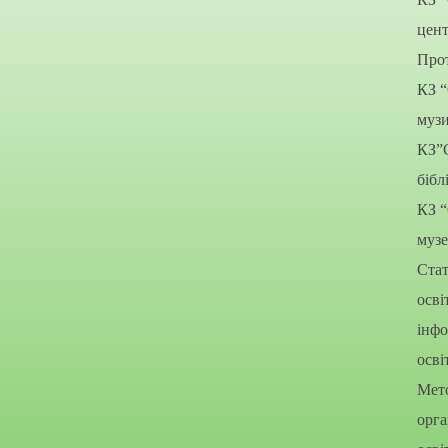
цент
Прот
КЗ 
муз
КЗ”
бібл
КЗ 
муз
Стат
осві
інфо
осві
Мето
орга