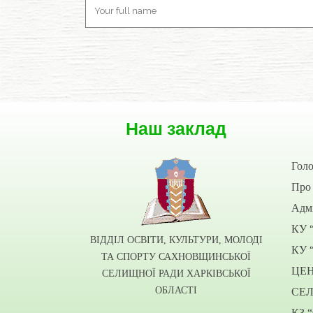
Наш заклад
Гол
Про 
Адмі
КУ 
ВІДДІЛ ОСВІТИ, КУЛЬТУРИ, МОЛОДІ
КУ 
ТА СПОРТУ САХНОВЩИНСЬКОЇ
ЦЕ
СЕЛИЩНОЇ РАДИ ХАРКІВСЬКОЇ
ОБЛАСТІ
СЕ
КЗ 