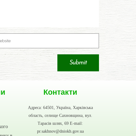
ни
Контакти
Адреса: 64501, Україна, Харківська
область, селище Сахновщина, вул.
Тарасів шлях, 69 E-mail:
кого
pr.sakhnov@dniokh.gov.ua
инку в