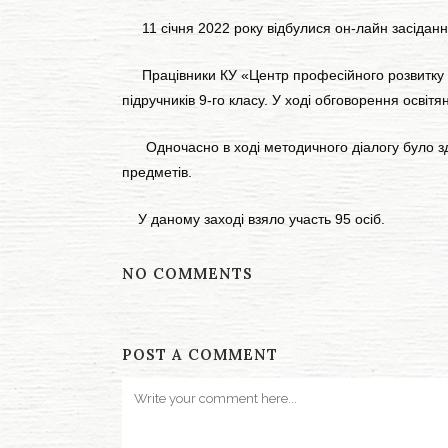
11 січня 2022 року відбулися он-лайн засідання п
Працівники КУ «Центр професійного розвитку пед
підручників 9-го класу. У ході обговорення осві
Одночасно в ході методичного діалогу було здійс
предметів.
У даному заході взяло участь 95 осіб.
NO COMMENTS
POST A COMMENT