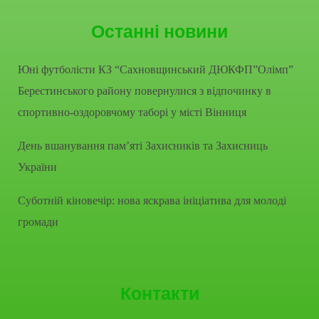
Останні новини
Юні футболісти КЗ “Сахновщинський ДЮКФП”Олімп”
Берестинського району повернулися з відпочинку в
спортивно-оздоровчому таборі у місті Вінниця
День вшанування пам’яті Захисників та Захисниць
України
Суботній кіновечір: нова яскрава ініціатива для молоді
громади
Контакти