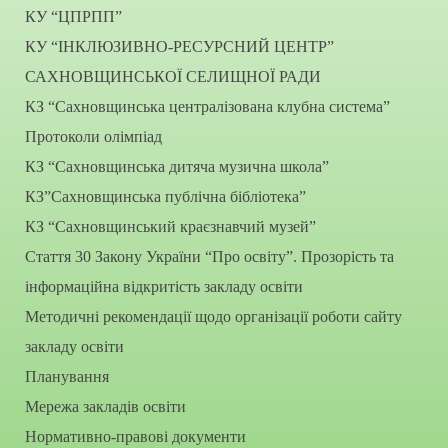
КУ “ЦПРПП”
КУ “ІНКЛЮЗИВНО-РЕСУРСНИЙ ЦЕНТР”
САХНОВЩИНСЬКОЇ СЕЛИЩНОЇ РАДИ
КЗ “Сахновщинська централізована клубна система”
Протоколи олімпіад
КЗ “Сахновщинська дитяча музична школа”
КЗ”Сахновщинська публічна бібліотека”
КЗ “Сахновщинський краєзнавчий музей”
Стаття 30 Закону України “Про освіту”. Прозорість та
інформаційна відкритість закладу освіти
Методичні рекомендації щодо організації роботи сайту
закладу освіти
Планування
Мережа закладів освіти
Нормативно-правові документи