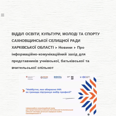
ВІДДІЛ ОСВІТИ, КУЛЬТУРИ, МОЛОДІ ТА СПОРТУ
САХНОВЩИНСЬКОЇ СЕЛИЩНОЇ РАДИ
ХАРКІВСЬКОЇ ОБЛАСТІ
>
Новини
>
Про
інформаційно-комунікаційний захід для
представників учнівської, батьківської та
вчительської спільнот