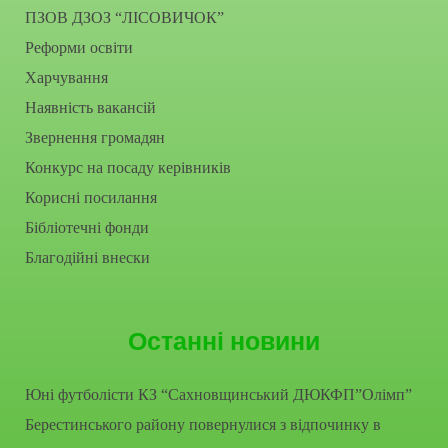
ПЗОВ ДЗОЗ “ЛІСОВИЧОК”
Реформи освіти
Харчування
Наявність вакансій
Звернення громадян
Конкурс на посаду керівників
Корисні посилання
Бібліотечні фонди
Благодійні внески
Останні новини
Юні футболісти КЗ “Сахновщинський ДЮКФП”Олімп”
Берестинського району повернулися з відпочинку в