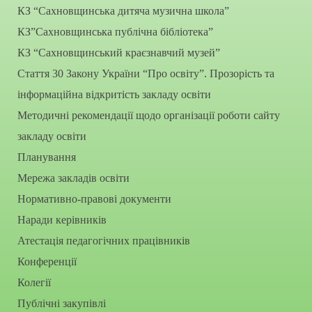
КЗ “Сахновщинська дитяча музична школа”
КЗ”Сахновщинська публічна бібліотека”
КЗ “Сахновщинський краєзнавчий музей”
Стаття 30 Закону України “Про освіту”. Прозорість та
інформаційна відкритість закладу освіти
Методичні рекомендації щодо організації роботи сайту
закладу освіти
Планування
Мережа закладів освіти
Нормативно-правові документи
Наради керівників
Атестація педагогічних працівників
Конференції
Колегії
Публічні закупівлі