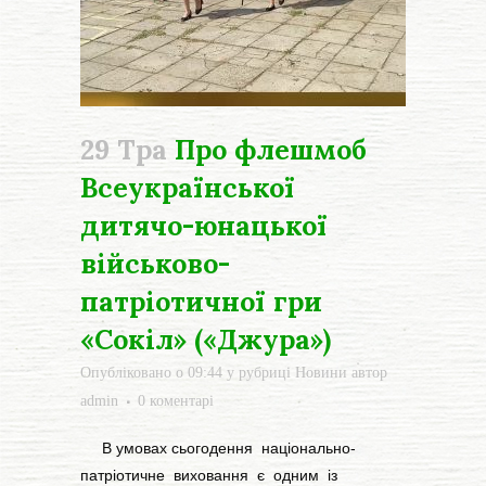
29 Тра
Про флешмоб
Всеукраїнської
дитячо-юнацької
військово-
патріотичної гри
«Сокіл» («Джура»)
Опубліковано о 09:44
у рубриці
Новини
автор
admin
0 коментарі
В умовах сьогодення національно-
патріотичне виховання є одним із