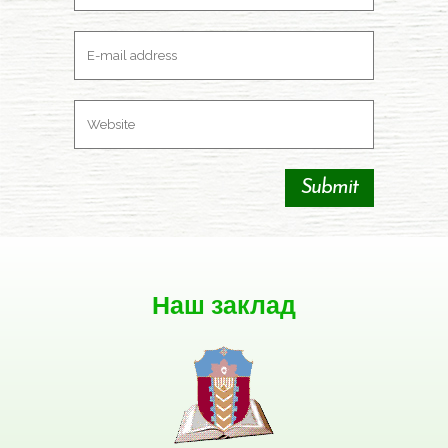
Наш заклад