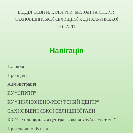
ВІДДІЛ ОСВІТИ, КУЛЬТУРИ, МОЛОДІ ТА СПОРТУ
САХНОВЩИНСЬКОЇ СЕЛИЩНОЇ РАДИ ХАРКІВСЬКОЇ
ОБЛАСТІ
Навігація
Головна
Про відділ
Адміністрація
КУ “ЦПРПП”
КУ “ІНКЛЮЗИВНО-РЕСУРСНИЙ ЦЕНТР”
САХНОВЩИНСЬКОЇ СЕЛИЩНОЇ РАДИ
КЗ “Сахновщинська централізована клубна система”
Протоколи олімпіад