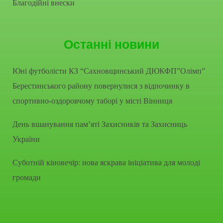
Благодійні внески
Останні новини
Юні футболісти КЗ “Сахновщинський ДЮКФП”Олімп”
Берестинського району повернулися з відпочинку в
спортивно-оздоровчому таборі у місті Вінниця
День вшанування пам’яті Захисників та Захисниць
України
Суботній кіновечір: нова яскрава ініціатива для молоді
громади