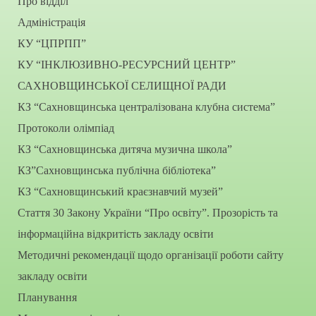
Про відділ
Адміністрація
КУ “ЦПРПП”
КУ “ІНКЛЮЗИВНО-РЕСУРСНИЙ ЦЕНТР”
САХНОВЩИНСЬКОЇ СЕЛИЩНОЇ РАДИ
КЗ “Сахновщинська централізована клубна система”
Протоколи олімпіад
КЗ “Сахновщинська дитяча музична школа”
КЗ”Сахновщинська публічна бібліотека”
КЗ “Сахновщинський краєзнавчий музей”
Стаття 30 Закону України “Про освіту”. Прозорість та
інформаційна відкритість закладу освіти
Методичні рекомендації щодо організації роботи сайту
закладу освіти
Планування