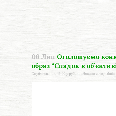
06 Лип
Оголошуємо конк
образ “Спадок в об’єктив
Опубліковано о 11:20
у рубриці
Новини
автор
admin