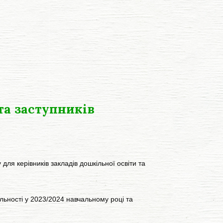
та заступників
я керівників закладів дошкільної освіти та
ності у 2023/2024 навчальному році та