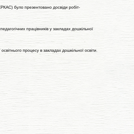
КАС) було презентовано досвіди робіт-
педагогічних працівників у закладах дошкільної
освітнього процесу в закладах дошкільної освіти.