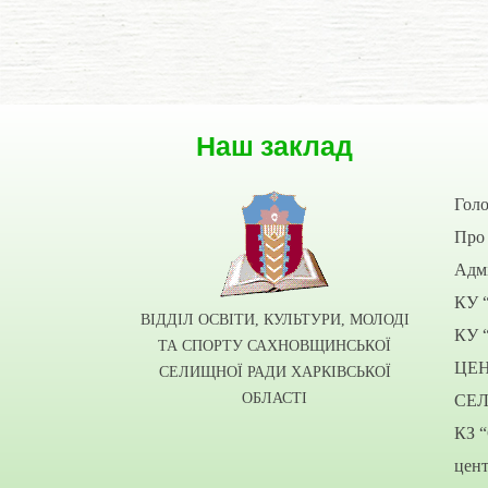
Наш заклад
Гол
Про 
Адмі
КУ 
ВІДДІЛ ОСВІТИ, КУЛЬТУРИ, МОЛОДІ
КУ 
ТА СПОРТУ САХНОВЩИНСЬКОЇ
ЦЕ
СЕЛИЩНОЇ РАДИ ХАРКІВСЬКОЇ
ОБЛАСТІ
СЕ
КЗ 
цент