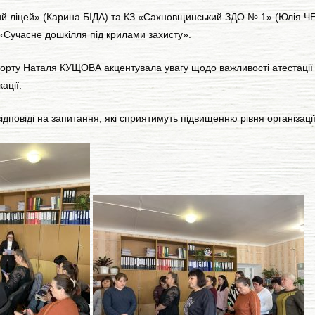
 ліцей» (Карина БІДА) та КЗ «Сахновщинський ЗДО № 1» (Юлія ЧЕР
«Сучасне дошкілля під крилами захисту».
спорту Наталя КУЩОВА акцентувала увагу щодо важливості атестації 
ації.
повіді на запитання, які сприятимуть підвищенню рівня організації 