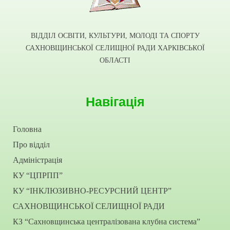
ВІДДІЛ ОСВІТИ, КУЛЬТУРИ, МОЛОДІ ТА СПОРТУ
САХНОВЩИНСЬКОЇ СЕЛИЩНОЇ РАДИ ХАРКІВСЬКОЇ
ОБЛАСТІ
Навігація
Головна
Про відділ
Адміністрація
КУ “ЦПРПП”
КУ “ІНКЛЮЗИВНО-РЕСУРСНИЙ ЦЕНТР”
САХНОВЩИНСЬКОЇ СЕЛИЩНОЇ РАДИ
КЗ “Сахновщинська централізована клубна система”