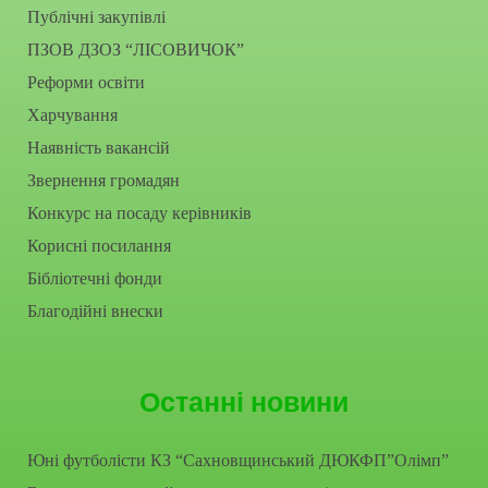
Публічні закупівлі
ПЗОВ ДЗОЗ “ЛІСОВИЧОК”
Реформи освіти
Харчування
Наявність вакансій
Звернення громадян
Конкурс на посаду керівників
Корисні посилання
Бібліотечні фонди
Благодійні внески
Останні новини
Юні футболісти КЗ “Сахновщинський ДЮКФП”Олімп”