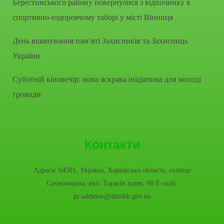
Берестинського району повернулися з відпочинку в
спортивно-оздоровчому таборі у місті Вінниця
День вшанування пам’яті Захисників та Захисниць
України
Суботній кіновечір: нова яскрава ініціатива для молоді
громади
Контакти
Адреса: 64501, Україна, Харківська область, селище
Сахновщина, вул. Тарасів шлях, 69 E-mail:
pr.sakhnov@dniokh.gov.ua