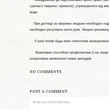
сумчасті тварини, примати), утримуватися від вж
води.
При догляді за хворими людьми необхідно надяга
необхідно регулярно мити руки. Хворих рекоменду
У разі появи будь-яких симптомів захворювання
Важливим способом профілактики (і не лише цьо
оперативне виявлення нових випадків.
NO COMMENTS
POST A COMMENT