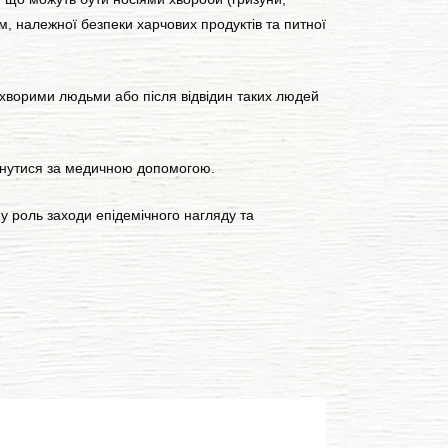
м, належної безпеки харчових продуктів та питної
 хворими людьми або після відвідин таких людей
рнутися за медичною допомогою.
 роль заходи епідемічного нагляду та