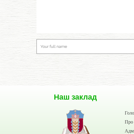
Наш заклад
Гол
Про 
Адмі