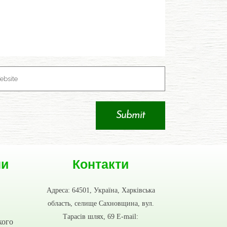
ни
Контакти
Адреса: 64501, Україна, Харківська
область, селище Сахновщина, вул.
Тарасів шлях, 69 E-mail:
кого