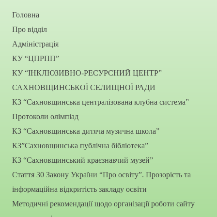
Головна
Про відділ
Адміністрація
КУ “ЦПРПП”
КУ “ІНКЛЮЗИВНО-РЕСУРСНИЙ ЦЕНТР”
САХНОВЩИНСЬКОЇ СЕЛИЩНОЇ РАДИ
КЗ “Сахновщинська централізована клубна система”
Протоколи олімпіад
КЗ “Сахновщинська дитяча музична школа”
КЗ”Сахновщинська публічна бібліотека”
КЗ “Сахновщинський краєзнавчий музей”
Стаття 30 Закону України “Про освіту”. Прозорість та
інформаційна відкритість закладу освіти
Методичні рекомендації щодо організації роботи сайту