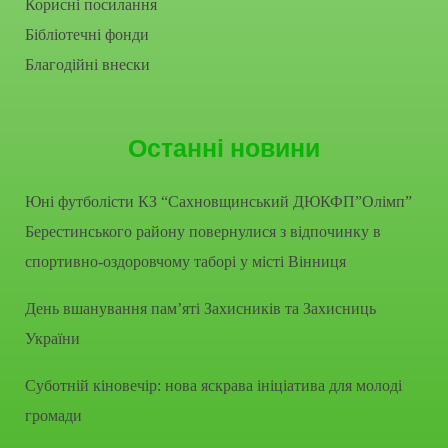
Корисні посилання
Бібліотечні фонди
Благодійні внески
Останні новини
Юні футболісти КЗ “Сахновщинський ДЮКФП”Олімп”
Берестинського району повернулися з відпочинку в
спортивно-оздоровчому таборі у місті Вінниця
День вшанування пам’яті Захисників та Захисниць
України
Суботній кіновечір: нова яскрава ініціатива для молоді
громади