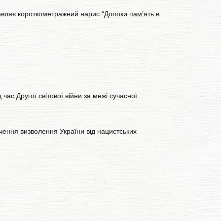
авляє короткометражний нарис “Допоки пам’ять в
 час Другої світової війни за межі сучасної
чення визволення України від нацистських