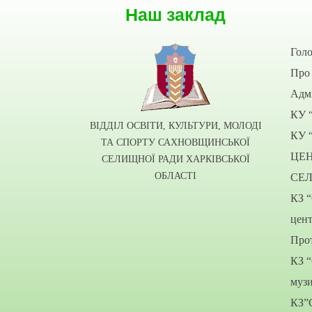
Наш заклад
Гол
Про 
Адмі
КУ 
ВІДДІЛ ОСВІТИ, КУЛЬТУРИ, МОЛОДІ
КУ 
ТА СПОРТУ САХНОВЩИНСЬКОЇ
ЦЕ
СЕЛИЩНОЇ РАДИ ХАРКІВСЬКОЇ
ОБЛАСТІ
СЕ
КЗ 
цент
Прот
КЗ 
муз
КЗ”