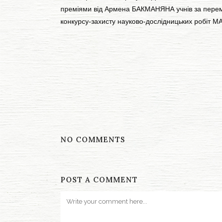
преміями від Армена БАКМАНЯНА учнів за перемогу
конкурсу-захисту науково-дослідницьких робіт МА
NO COMMENTS
POST A COMMENT