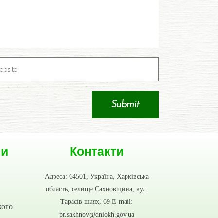
ни
Контакти
Адреса: 64501, Україна, Харківська
область, селище Сахновщина, вул.
Тарасів шлях, 69 E-mail:
кого
pr.sakhnov@dniokh.gov.ua