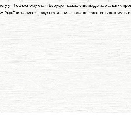
 у ІІІ обласному етапі Всеукраїнських олімпіад з навчальних предм
Н України та високі результати при складанні національного мульт