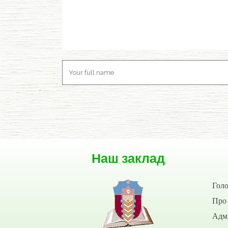
Наш заклад
Гол
Про 
Адмі