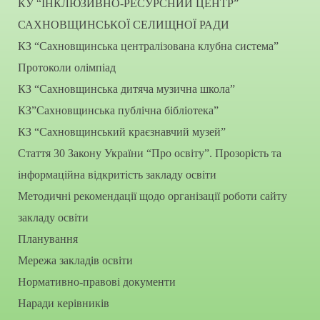
КУ “ІНКЛЮЗИВНО-РЕСУРСНИЙ ЦЕНТР”
САХНОВЩИНСЬКОЇ СЕЛИЩНОЇ РАДИ
КЗ “Сахновщинська централізована клубна система”
Протоколи олімпіад
КЗ “Сахновщинська дитяча музична школа”
КЗ”Сахновщинська публічна бібліотека”
КЗ “Сахновщинський краєзнавчий музей”
Стаття 30 Закону України “Про освіту”. Прозорість та
інформаційна відкритість закладу освіти
Методичні рекомендації щодо організації роботи сайту
закладу освіти
Планування
Мережа закладів освіти
Нормативно-правові документи
Наради керівників