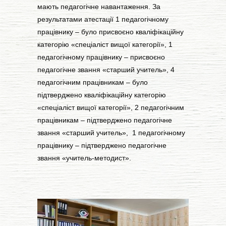
мають педагогічне навантаження. За
результатами атестації 1 педагогічному
працівнику – було присвоєно кваліфікаційну
категорію «спеціаліст вищої категорії», 1
педагогічному працівнику – присвоєно
педагогічне звання «старший учитель», 4
педагогічним працівникам – було
підтверджено кваліфікаційну категорію
«спеціаліст вищої категорії», 2 педагогічним
працівникам – підтверджено педагогічне
звання «старший учитель», 1 педагогічному
працівнику – підтверджено педагогічне
звання «учитель-методист».