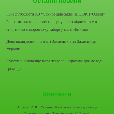
Останні новини
Юні футболісти КЗ “Сахновщинський ДЮКФП”Олімп”
Берестинського району повернулися з відпочинку в
спортивно-оздоровчому таборі у місті Вінниця
День вшанування пам’яті Захисників та Захисниць
України
Суботній кіновечір: нова яскрава ініціатива для молоді
громади
Контакти
Адреса: 64501, Україна, Харківська область, селище
Сахновщина, вул. Тарасів шлях, 69 E-mail: