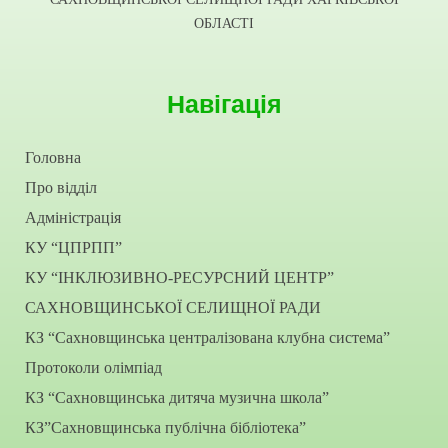
ОБЛАСТІ
Навігація
Головна
Про відділ
Адміністрація
КУ “ЦПРПП”
КУ “ІНКЛЮЗИВНО-РЕСУРСНИЙ ЦЕНТР”
САХНОВЩИНСЬКОЇ СЕЛИЩНОЇ РАДИ
КЗ “Сахновщинська централізована клубна система”
Протоколи олімпіад
КЗ “Сахновщинська дитяча музична школа”
КЗ”Сахновщинська публічна бібліотека”