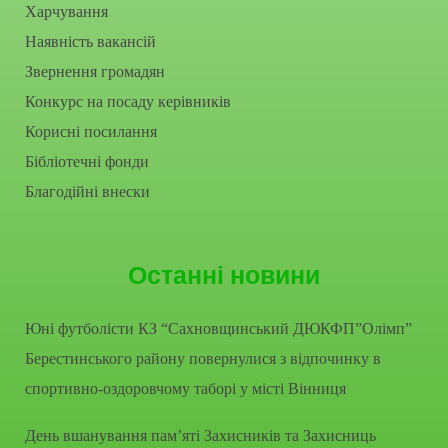
Харчування
Наявність вакансій
Звернення громадян
Конкурс на посаду керівників
Корисні посилання
Бібліотечні фонди
Благодійні внески
Останні новини
Юні футболісти КЗ “Сахновщинський ДЮКФП”Олімп”
Берестинського району повернулися з відпочинку в
спортивно-оздоровчому таборі у місті Вінниця
День вшанування пам’яті Захисників та Захисниць