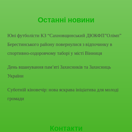
Останні новини
Юні футболісти КЗ “Сахновщинський ДЮКФП”Олімп”
Берестинського району повернулися з відпочинку в
спортивно-оздоровчому таборі у місті Вінниця
День вшанування пам’яті Захисників та Захисниць
України
Суботній кіновечір: нова яскрава ініціатива для молоді
громади
Контакти