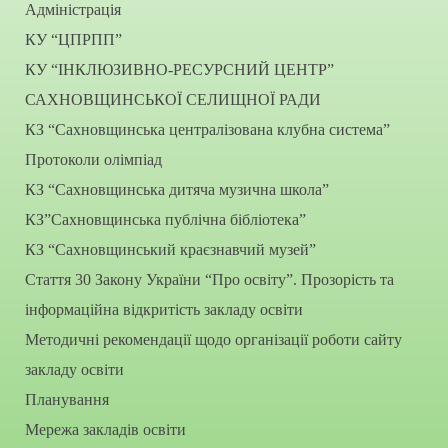
Адміністрація
КУ “ЦПРПП”
КУ “ІНКЛЮЗИВНО-РЕСУРСНИЙ ЦЕНТР”
САХНОВЩИНСЬКОЇ СЕЛИЩНОЇ РАДИ
КЗ “Сахновщинська централізована клубна система”
Протоколи олімпіад
КЗ “Сахновщинська дитяча музична школа”
КЗ”Сахновщинська публічна бібліотека”
КЗ “Сахновщинський краєзнавчий музей”
Стаття 30 Закону України “Про освіту”. Прозорість та
інформаційна відкритість закладу освіти
Методичні рекомендації щодо організації роботи сайту
закладу освіти
Планування
Мережа закладів освіти