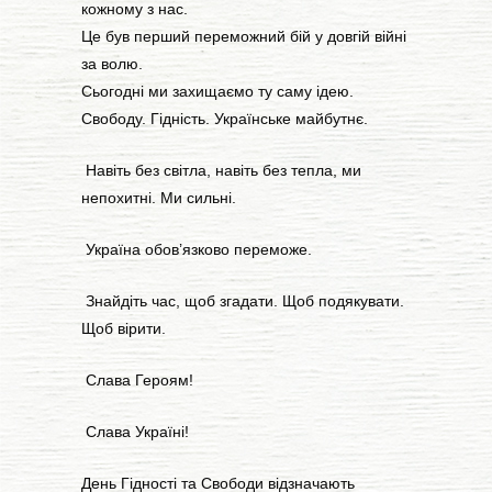
кожному з нас.
Це був перший переможний бій у довгій війні
за волю.
Сьогодні ми захищаємо ту саму ідею.
Свободу. Гідність. Українське майбутнє.
Навіть без світла, навіть без тепла, ми
непохитні. Ми сильні.
Україна обов’язково переможе.
Знайдіть час, щоб згадати. Щоб подякувати.
Щоб вірити.
Слава Героям!
Слава Україні!
День Гідності та Свободи відзначають