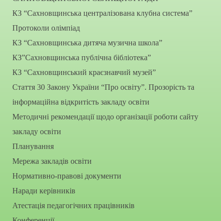
КЗ “Сахновщинська централізована клубна система”
Протоколи олімпіад
КЗ “Сахновщинська дитяча музична школа”
КЗ”Сахновщинська публічна бібліотека”
КЗ “Сахновщинський краєзнавчий музей”
Стаття 30 Закону України “Про освіту”. Прозорість та
інформаційна відкритість закладу освіти
Методичні рекомендації щодо організації роботи сайту
закладу освіти
Планування
Мережа закладів освіти
Нормативно-правові документи
Наради керівників
Атестація педагогічних працівників
Конференції