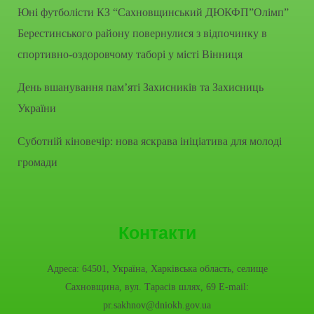
Юні футболісти КЗ “Сахновщинський ДЮКФП”Олімп”
Берестинського району повернулися з відпочинку в
спортивно-оздоровчому таборі у місті Вінниця
День вшанування пам’яті Захисників та Захисниць
України
Суботній кіновечір: нова яскрава ініціатива для молоді
громади
Контакти
Адреса: 64501, Україна, Харківська область, селище
Сахновщина, вул. Тарасів шлях, 69 E-mail:
pr.sakhnov@dniokh.gov.ua