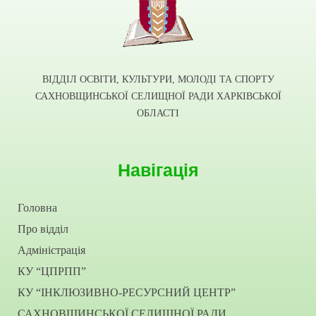
ВІДДІЛ ОСВІТИ, КУЛЬТУРИ, МОЛОДІ ТА СПОРТУ
САХНОВЩИНСЬКОЇ СЕЛИЩНОЇ РАДИ ХАРКІВСЬКОЇ
ОБЛАСТІ
Навігація
Головна
Про відділ
Адміністрація
КУ “ЦПРПП”
КУ “ІНКЛЮЗИВНО-РЕСУРСНИЙ ЦЕНТР”
САХНОВЩИНСЬКОЇ СЕЛИЩНОЇ РАДИ