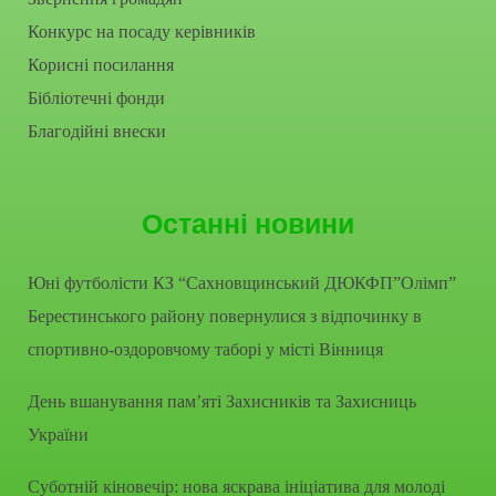
Конкурс на посаду керівників
Корисні посилання
Бібліотечні фонди
Благодійні внески
Останні новини
Юні футболісти КЗ “Сахновщинський ДЮКФП”Олімп”
Берестинського району повернулися з відпочинку в
спортивно-оздоровчому таборі у місті Вінниця
День вшанування пам’яті Захисників та Захисниць
України
Суботній кіновечір: нова яскрава ініціатива для молоді