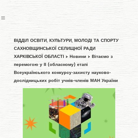
ВІДДІЛ ОСВІТИ, КУЛЬТУРИ, МОЛОДІ ТА СПОРТУ
САХНОВЩИНСЬКОЇ СЕЛИЩНОЇ РАДИ
ХАРКІВСЬКОЇ ОБЛАСТІ
>
Новини
>
Вітаємо з
перемогою у ІІ (обласному) етапі
Всеукраїнського конкурсу-захисту науково-
дослідницьких робіт учнів-членів МАН України