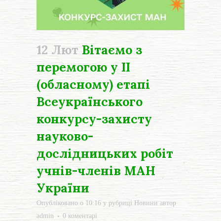
12 Лют
Вітаємо з
перемогою у ІІ
(обласному) етапі
Всеукраїнського
конкурсу-захисту
науково-
дослідницьких робіт
учнів-членів МАН
України
Опубліковано о 10:16
у рубриці
Новини
автор
admin
0 коментарі