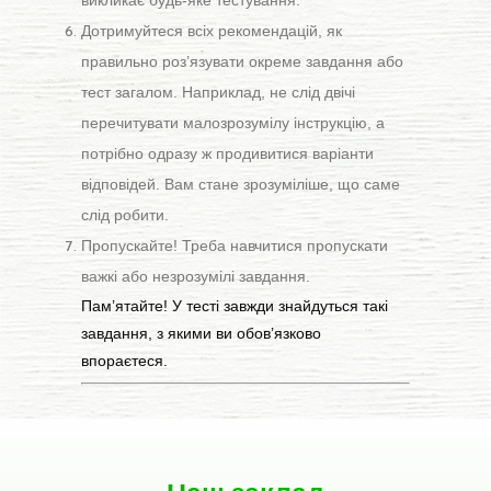
викликає будь-яке тестування.
Дотримуйтеся всіх рекомендацій, як
правильно роз’язувати окреме завдання або
тест загалом. Наприклад, не слід двічі
перечитувати малозрозумілу інструкцію, а
потрібно одразу ж продивитися варіанти
відповідей. Вам стане зрозуміліше, що саме
слід робити.
Пропускайте! Треба навчитися пропускати
важкі або незрозумілі завдання.
Пам’ятайте! У тесті завжди знайдуться такі
завдання, з якими ви обов’язково
впораєтеся.