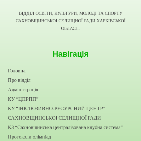
ВІДДІЛ ОСВІТИ, КУЛЬТУРИ, МОЛОДІ ТА СПОРТУ
САХНОВЩИНСЬКОЇ СЕЛИЩНОЇ РАДИ ХАРКІВСЬКОЇ
ОБЛАСТІ
Навігація
Головна
Про відділ
Адміністрація
КУ “ЦПРПП”
КУ “ІНКЛЮЗИВНО-РЕСУРСНИЙ ЦЕНТР”
САХНОВЩИНСЬКОЇ СЕЛИЩНОЇ РАДИ
КЗ “Сахновщинська централізована клубна система”
Протоколи олімпіад