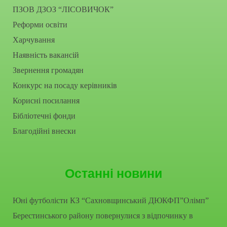
ПЗОВ ДЗОЗ “ЛІСОВИЧОК”
Реформи освіти
Харчування
Наявність вакансій
Звернення громадян
Конкурс на посаду керівників
Корисні посилання
Бібліотечні фонди
Благодійні внески
Останні новини
Юні футболісти КЗ “Сахновщинський ДЮКФП”Олімп”
Берестинського району повернулися з відпочинку в