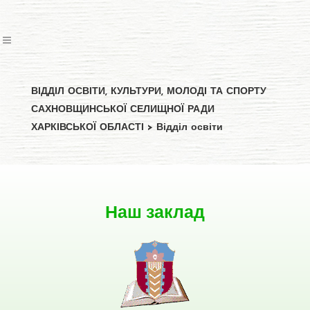
ВІДДІЛ ОСВІТИ, КУЛЬТУРИ, МОЛОДІ ТА СПОРТУ
САХНОВЩИНСЬКОЇ СЕЛИЩНОЇ РАДИ
ХАРКІВСЬКОЇ ОБЛАСТІ
>
Відділ освіти
Наш заклад