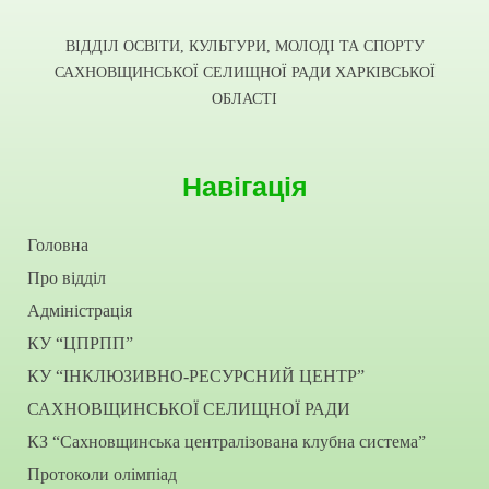
ВІДДІЛ ОСВІТИ, КУЛЬТУРИ, МОЛОДІ ТА СПОРТУ
САХНОВЩИНСЬКОЇ СЕЛИЩНОЇ РАДИ ХАРКІВСЬКОЇ
ОБЛАСТІ
Навігація
Головна
Про відділ
Адміністрація
КУ “ЦПРПП”
КУ “ІНКЛЮЗИВНО-РЕСУРСНИЙ ЦЕНТР”
САХНОВЩИНСЬКОЇ СЕЛИЩНОЇ РАДИ
КЗ “Сахновщинська централізована клубна система”
Протоколи олімпіад