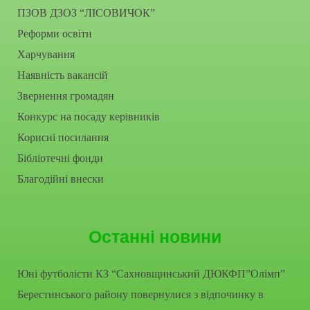
ПЗОВ ДЗОЗ “ЛІСОВИЧОК”
Реформи освіти
Харчування
Наявність вакансій
Звернення громадян
Конкурс на посаду керівників
Корисні посилання
Бібліотечні фонди
Благодійні внески
Останні новини
Юні футболісти КЗ “Сахновщинський ДЮКФП”Олімп”
Берестинського району повернулися з відпочинку в